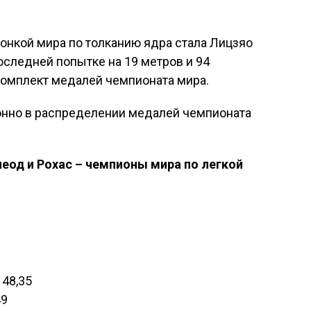
онкой мира по толканию ядра стала Лицзяо
оследней попытке на 19 метров и 94
комплект медалей чемпионата мира.
онно в распределении медалей чемпионата
еод и Рохас – чемпионы мира по легкой
 48,35
49