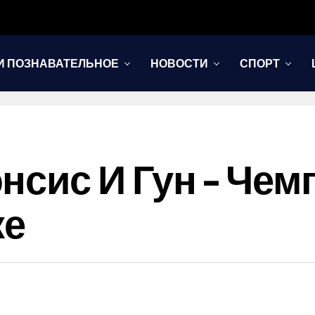
И ПОЗНАВАТЕЛЬНОЕ
НОВОСТИ
СПОРТ
нсис И Гун – Че
ке