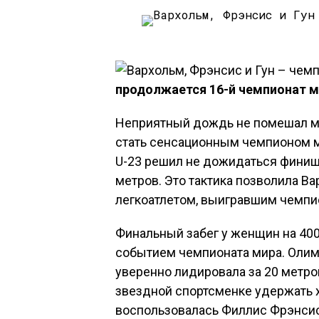
продолжается 16-й чемпионат ми
Неприятный дождь не помешал м
стать сенсационным чемпионом м
U-23 решил не дожидаться финишн
метров. Это тактика позволила 
легкоатлетом, выигравшим чемпи
Финальный забег у женщин на 40
событием чемпионата мира. Оли
уверенно лидировала за 20 метро
звездной спортсменке удержать
воспользовалась Филлис Фрэнсис