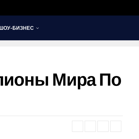
ШОУ-БИЗНЕС
мпионы Мира По