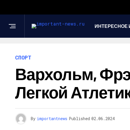
ИНТЕРЕСНОЕ 
СПОРТ
Вархольм, Фрэ
Легкой Атлети
By
importantnews
Published
02.06.2024