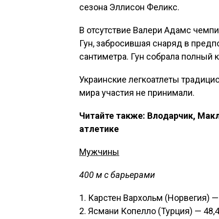
сезона Эллисон Феликс.
В отсутствие Валери Адамс чемпи
Гун, забросившая снаряд в предп
сантиметра. Гун собрала полный 
Украинские легкоатлеты традици
мира участия не принимали.
Читайте также: Влодарчик, Макл
атлетике
Мужчины
400 м с барьерами
1. Карстен Вархольм (Норвегия) —
2. Ясмани Копелло (Турция) — 48,