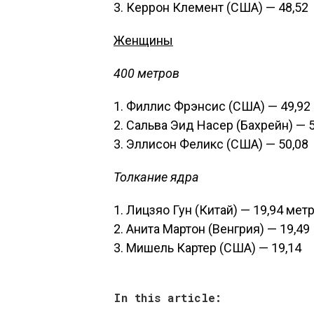
3. Керрон Клемент (США) — 48,52
Женщины
400 метров
1. Филлис Фрэнсис (США) — 49,92
2. Сальва Эид Насер (Бахрейн) — 
3. Эллисон Феликс (США) — 50,08
Толкание ядра
1. Лицзяо Гун (Китай) — 19,94 мет
2. Анита Мартон (Венгрия) — 19,49
3. Мишель Картер (США) — 19,14
In this article: