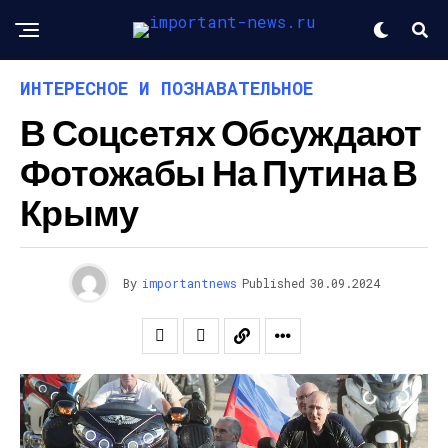
ИНТЕРЕСНОЕ И ПОЗНАВАТЕЛЬНОЕ
В Соцсетях Обсуждают
Фотожабы На Путина В
Крыму
By
importantnews
Published
30.09.2024