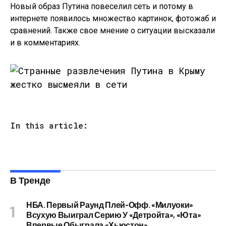
Новый образ Путина повеселил сеть и потому в
интернете появилось множество картинок, фотожаб и
сравнений. Также свое мнение о ситуации высказали
и в комментариях.
In this article:
В Тренде
НБА. Первый Раунд Плей-Офф. «Милуоки»
Всухую Выиграл Серию У «Детройта», «Юта»
Впервые Обыграла «Хьюстон»