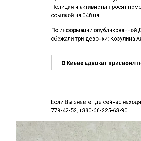
Полиция и активисты просят помо
ссылкой на 048.ua.
По информации опубликованной Дм
сбежали три девочки: Козулина Ан
В Киеве адвокат присвоил 
Если Вы знаете где сейчас находя
779-42-52, +380-66-225-63-90.