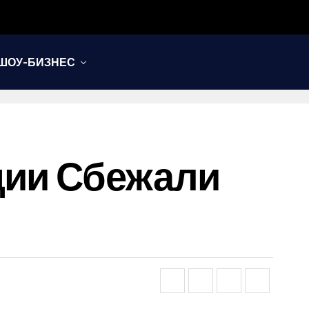
ШОУ-БИЗНЕС
ции Сбежали