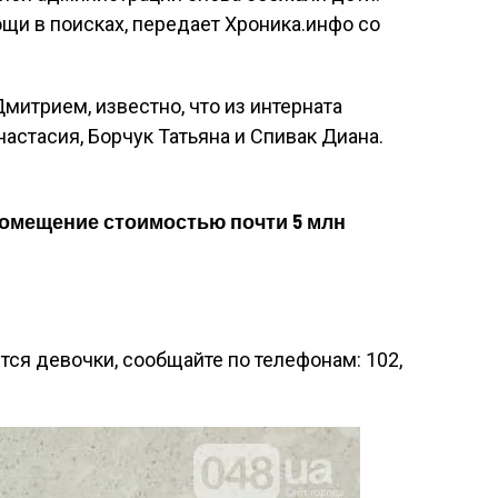
щи в поисках, передает Хроника.инфо со
итрием, известно, что из интерната
астасия, Борчук Татьяна и Спивак Диана.
помещение стоимостью почти 5 млн
тся девочки, сообщайте по телефонам: 102,