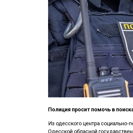
Полиция просит помочь в поиска
Из одесского центра социально-п
Одесской обласной государствен