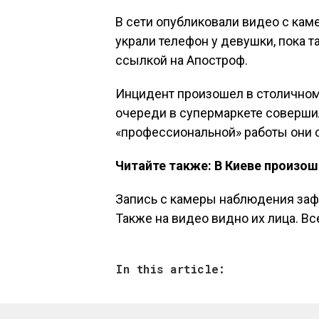
В сети опубликовали видео с кам
украли телефон у девушки, пока т
ссылкой на Апостроф.
Инцидент произошел в столично
очереди в супермаркете соверши
«профессиональной» работы они 
Читайте также:
В Киеве произо
Запись с камеры наблюдения за
Также на видео видно их лица. Вс
In this article: