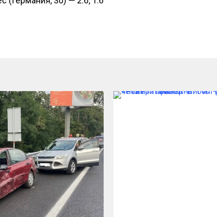
 (Германия, 30) — 2:6, 1:6