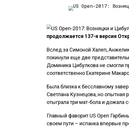
продолжается 137-я версия Отк
Вслед за Симоной Халеп, Анжелик
покинули еще две представительн
Доминика Цибулкова не смогли пр
соответственно Екатерине Макаро
Была близка к бесславному заве
Светлана Кузнецова, но опытная 
отыграла три мат-бола и дожала с
Главный фаворит US Open Гарбинь
своем пути – испанка впервые пр