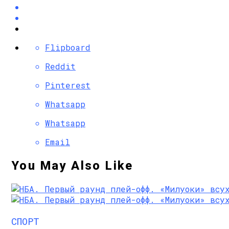
Flipboard
Reddit
Pinterest
Whatsapp
Whatsapp
Email
You May Also Like
СПОРТ