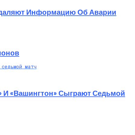
 Удаляют Информацию Об Аварии
ионов
» И «Вашингтон» Сыграют Седьмой