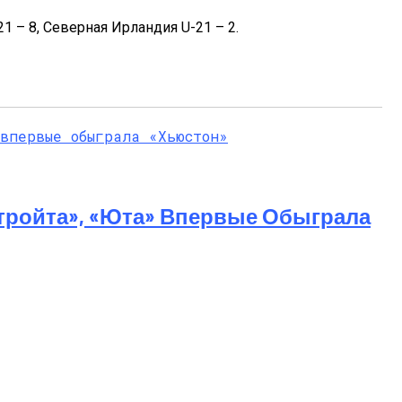
1 – 8, Северная Ирландия U-21 – 2.
тройта», «Юта» Впервые Обыграла
 Насилие