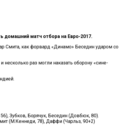
ь домашний матч отбора на Евро-2017.
ар Смита, как форвард «Динамо» Беседин ударом со
и несколько раз могли наказать оборону «сине-
ндией.
56), Зубков, Борячук, Беседин (Довбюк, 80).
мит (М.Кеннеди, 78), Даффи (Чарльз, 90+2)