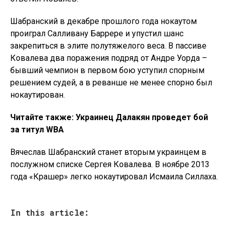
Шабранский в декабре прошлого года нокаутом
проиграл Салливану Баррере и упустил шанс
закрепиться в элите полутяжелого веса. В пассиве
Ковалева два поражения подряд от Андре Уорда –
бывший чемпион в первом бою уступил спорным
решением судей, а в реванше не менее спорно был
нокаутирован.
Читайте также: Украинец Далакян проведет бой
за титул WBA
Вячеслав Шабранский станет вторым украинцем в
послужном списке Сергея Ковалева. В ноябре 2013
года «Крашер» легко нокаутировал Исмаила Силлаха.
In this article: