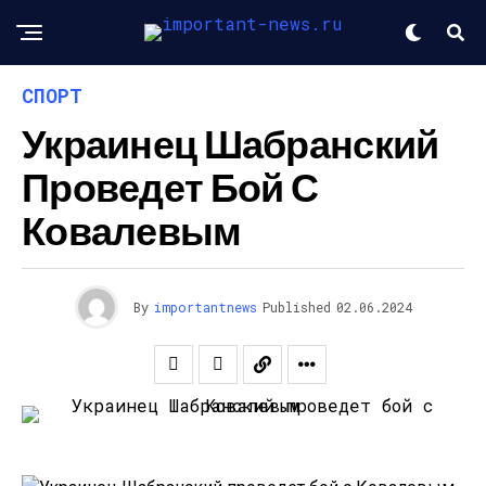
СПОРТ
Украинец Шабранский
Проведет Бой С
Ковалевым
By
importantnews
Published
02.06.2024