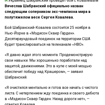
Вячеслав Шабранский официально назван
следующим соперником экс-чемпиона мира в
полутяжелом весе Сергея Ковалева.
Бой Шабранский-Ковалев состоится 25 ноября в
Нью-Йорке в «Мэдисон Сквер Гарден».
Десятираундовый поединок на территории США
будет транслироваться на телеканале «HBO».
«Я давно ждал этого момента. Продемонстрирую
свои навыки. Мы хорошенько поработали над
защитой, движениями. Это в купе с моей мощью
обеспечит победу над Крашером», — заявил
Шабранский.
«Я очистился ментально и готов все начать с чистого
листа. С нетерпением жду поединка и своего дебюта
в «Мэдисон Сквер Гарден. Назад дороги нет», —
ответил Ковалев.