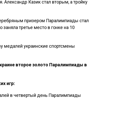
. Александр Казик стал вторым, а тройку
я серебряным призером Паралимпиады стал
 заняла третье место в гонке на 10
ву медалей украинские спортсмены
Украине второе золото Паралимпиады в
х игр: