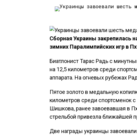
Сборная Украины закрепилась н
зимних Паралимпийских игр в Пх
Биатлонист Тарас Радь с минутны
на 12,5 километров среди спортс
аппарата. На огневых рубежах Рад
Пятое золото в медальную копилк
километров среди спортсменок с
Шишкова, ранее завоевавшая в Пх
стрельбой привезла ближайшей п
Две награды украинцы завоевали 