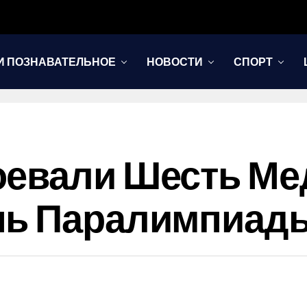
И ПОЗНАВАТЕЛЬНОЕ
НОВОСТИ
СПОРТ
оевали Шесть Ме
нь Паралимпиад