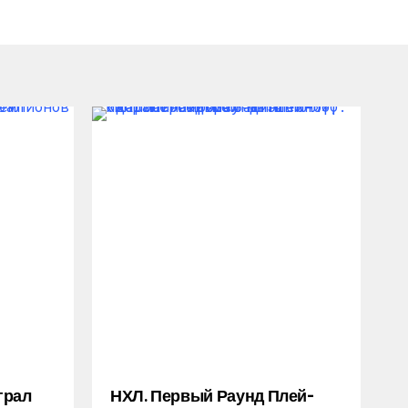
грал
НХЛ. Первый Раунд Плей-