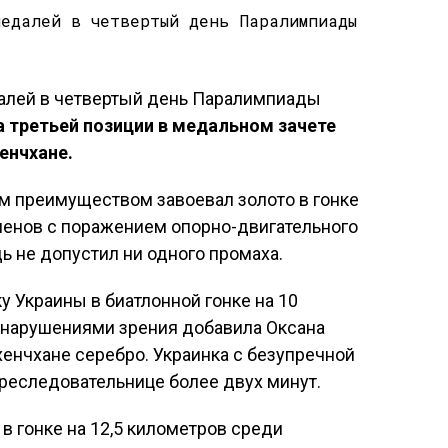
а третьей позиции в медальном зачете
енчхане.
м преимуществом завоевал золото в гонке
менов с поражением опорно-двигательного
ь не допустил ни одного промаха.
у Украины в биатлонной гонке на 10
 нарушениями зрения добавила Оксана
енчхане серебро. Украинка с безупречной
реследовательнице более двух минут.
в гонке на 12,5 километров среди