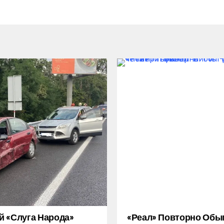
 «слуга Народа»
«Реал» Повторно Обы