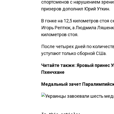
спортсменов с нарушением зрения
призеров дополнил Юрий Уткин.
В гонке на 12,5 километров сто
Игорь Рептюк, а Людмила Ляшенко
километров стоя.
После четырех дней по количест
уступают только сборной СШа.
Читайте также: Яровый принес 
Пхенчхане
Медальный зачет Паралимпийски