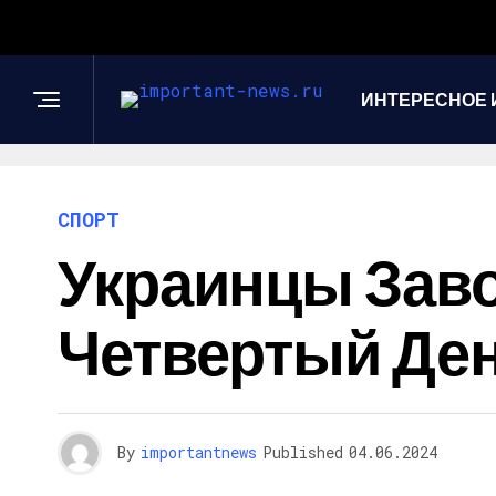
ИНТЕРЕСНОЕ 
СПОРТ
Украинцы Зав
Четвертый Де
By
importantnews
Published
04.06.2024