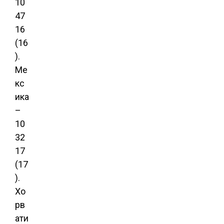
10
47
16
(16
).
Ме
кс
ика
–
10
32
17
(17
).
Хо
рв
ати