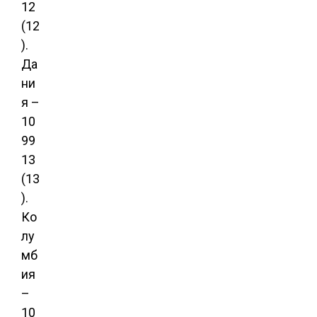
12
(12
).
Да
ни
я –
10
99
13
(13
).
Ко
лу
мб
ия
–
10