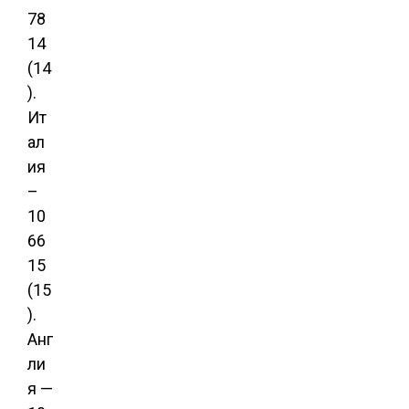
78
14
(14
).
Ит
ал
ия
–
10
66
15
(15
).
Анг
ли
я —