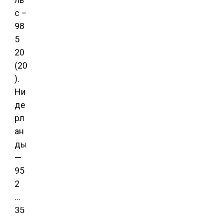
с –
98
5
20
(20
).
Ни
де
рл
ан
ды
—
95
2
…
35