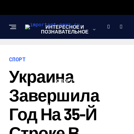
ИНТЕРЕСНОЕ И
ПОЗНАВАТЕЛЬНОЕ
НОВОСТИ
СПОРТ
Украина
СПОРТ
Завершила
ШОУ-БИЗНЕС
Год На 35-Й
Строке В