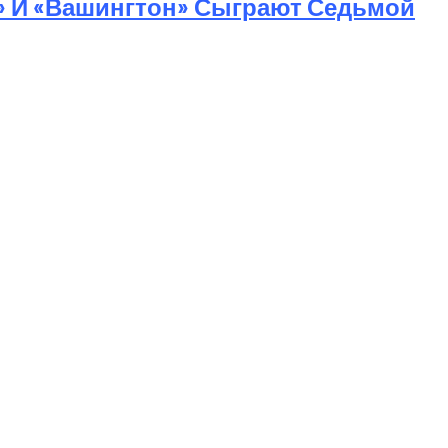
» И «Вашингтон» Сыграют Седьмой