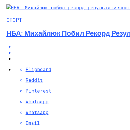
СПОРТ
НБА: Михайлюк Побил Рекорд Резул
Flipboard
Reddit
Pinterest
Whatsapp
Whatsapp
Email