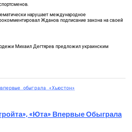
спортсменов.
тематически нарушает международное
 прокомментировал Жданов подписание закона на своей
молодежи Михаил Дегтярев предложил украинским
тройта», «Юта» Впервые Обыграла