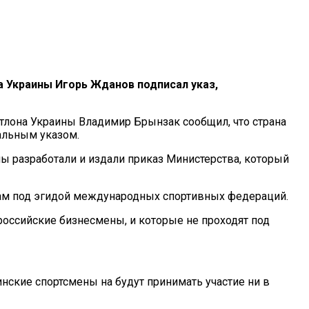
 Украины Игорь Жданов подписал указ,
атлона Украины Владимир Брынзак сообщил, что страна
альным указом.
мы разработали и издали приказ Министерства, который
рам под эгидой международных спортивных федераций.
ссийские бизнесмены, и которые не проходят под
инские спортсмены на будут принимать участие ни в