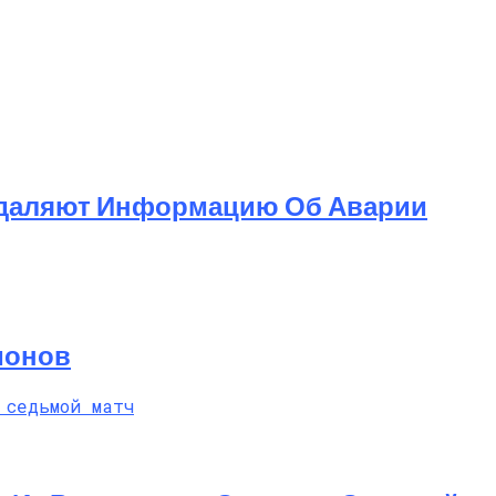
 Удаляют Информацию Об Аварии
ионов