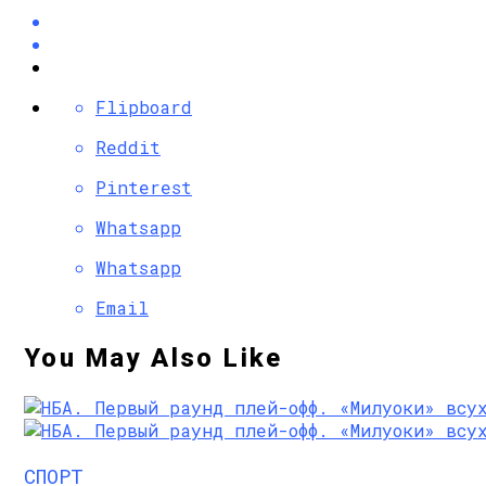
Flipboard
Reddit
Pinterest
Whatsapp
Whatsapp
Email
You May Also Like
СПОРТ