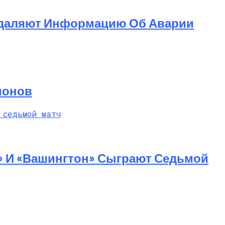
 Удаляют Информацию Об Аварии
ионов
» И «Вашингтон» Сыграют Седьмой