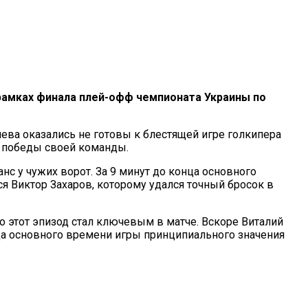
 рамках финала плей-офф чемпионата Украины по
ева оказались не готовы к блестящей игре голкипера
й победы своей команды.
с у чужих ворот. За 9 минут до конца основного
 Виктор Захаров, которому удался точный бросок в
 этот эпизод стал ключевым в матче. Вскоре Виталий
нца основного времени игры принципиального значения