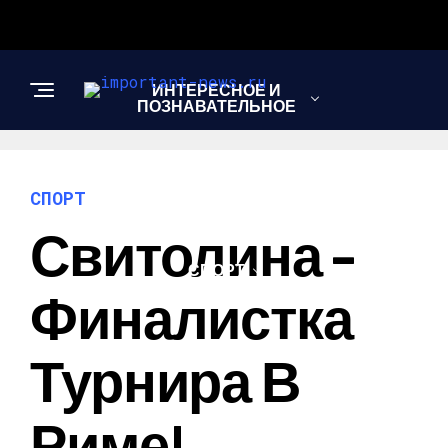
ИНТЕРЕСНОЕ И
ПОЗНАВАТЕЛЬНОЕ
НОВОСТИ
СПОРТ
Свитолина –
СПОРТ
Финалистка
ШОУ-БИЗНЕС
Турнира В
Риме!