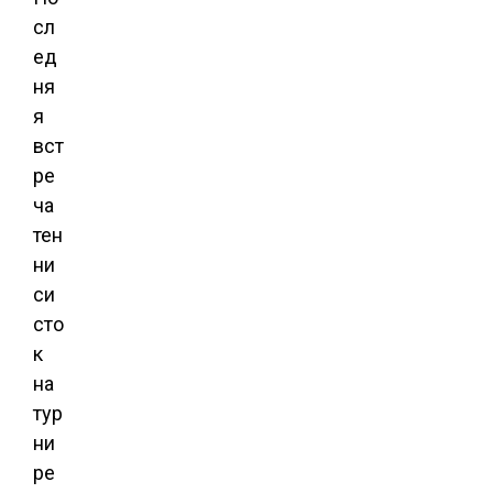
сл
ед
ня
я
вст
ре
ча
тен
ни
си
сто
к
на
тур
ни
ре