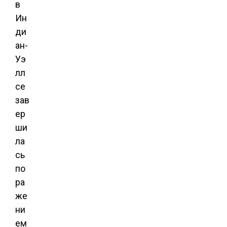
в
Ин
ди
ан-
Уэ
лл
се
зав
ер
ши
ла
сь
по
ра
же
ни
ем