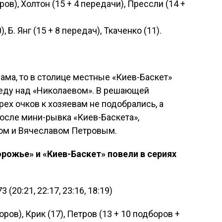
ров), Холтон (15 + 4 передачи), Прессли (14 +
Б. Янг (15 + 8 передач), Ткаченко (11).
ама, то в столице местные «Киев-Баскет»
ду над «Николаевом». В решающей
ех очков к хозяевам не подобрались, а
после мини-рывка «Киев-Баскета»,
ом и Вячеславом Петровым.
орожье» и «Киев-Баскет» повели в сериях
(20:21, 22:17, 23:16, 18:19)
оров), Крик (17), Петров (13 + 10 подборов +