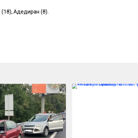
(18), Адедиран (8).