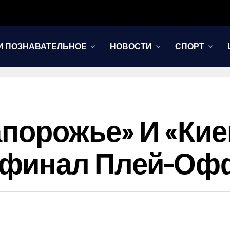
И ПОЗНАВАТЕЛЬНОЕ
НОВОСТИ
СПОРТ
апорожье» И «Кие
уфинал Плей-Оф