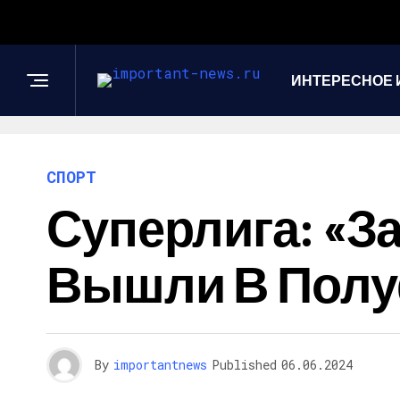
ИНТЕРЕСНОЕ 
СПОРТ
Суперлига: «З
Вышли В Пол
By
importantnews
Published
06.06.2024