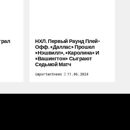
грал
НХЛ. Первый Раунд Плей-
Офф. «Даллас» Прошел
«Нэшвилл», «Каролина» И
«Вашингтон» Сыграют
Седьмой Матч
importantnews
11.06.2024