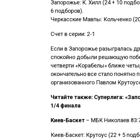
Запорожье: К. Хилл (24 + 10 подбо
6 подборов).
Черкасские Мавпы: Кольченко (20), 
Счет в серии: 2-1
Если в Запорожье разыгралась др
спокойно добыли решающую побе
четверти «Корабелы» ближе четыр
окончательно все стало понятно 
организованного Павлом Крутоус
Читайте также: Суперлига: «Зап
1/4 финала
Киев-Баскет
– МБК Николаев 83:73 
Киев-Баскет: Крутоус (22 + 5 подб