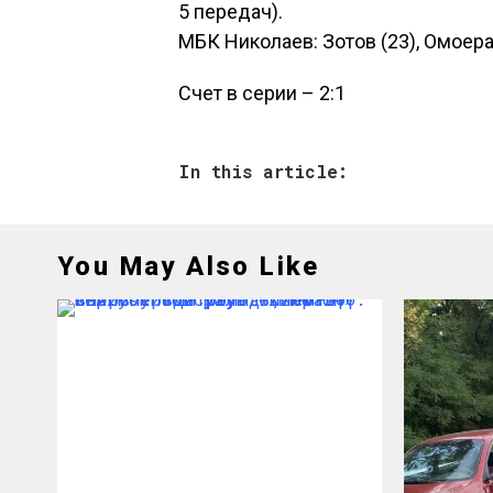
5 передач).
МБК Николаев: Зотов (23), Омоера 
Счет в серии – 2:1
In this article:
You May Also Like