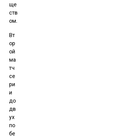
ще
ств
ом.
Вт
ор
ой
ма
тч
се
ри
и
до
дв
ух
по
бе