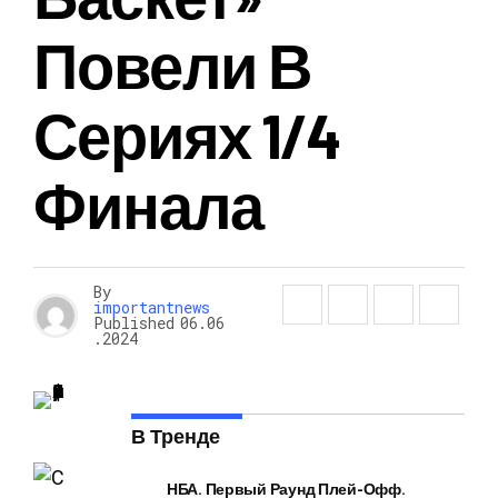
Повели В
Сериях 1/4
Финала
By
importantnews
Published
06.06
.2024
В Тренде
НБА. Первый Раунд Плей-Офф.