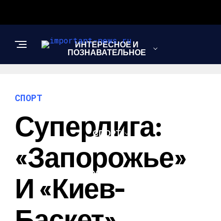
ИНТЕРЕСНОЕ И
ПОЗНАВАТЕЛЬНОЕ
НОВОСТИ
СПОРТ
Суперлига:
СПОРТ
«Запорожье»
ШОУ-БИЗНЕС
И «Киев-
Баскет»