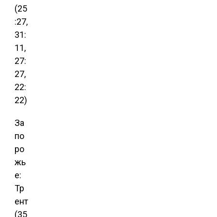
(25
:27,
31:
11,
27:
27,
22:
22)
За
по
ро
жь
е:
Тр
ент
(35