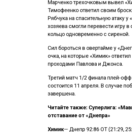
Марченко трехочковым вывел «Хим
Тимофеенко ответил своим броско
Рябчука на спасительную атаку у 
хозяева смогли перевести игру в
кольцо одновременно с сиреной.
Сил бороться в овертайме у «Днеп
очка, на которые «Химик» ответил
проходами Павлова и Джонса.
Третий матч 1/2 финала плей-оф
состоится 11 апреля. В случае п
завершена.
Читайте также: Суперлига: «Ма
отставание от «Днепра»
Химик
— Днепр 92:86 ОТ (21:29, 25:1