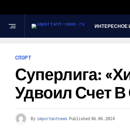
ИНТЕРЕСНОЕ 
СПОРТ
Суперлига: «Х
Удвоил Счет В
By
importantnews
Published
06.06.2024