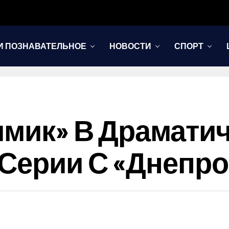
И ПОЗНАВАТЕЛЬНОЕ
НОВОСТИ
СПОРТ
имик» В Драмати
 Серии С «Днепр