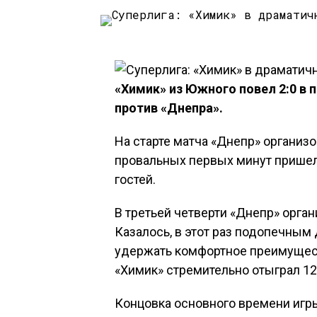
«Химик» из Южного повел 2:0 в
против «Днепра».
На старте матча «Днепр» организо
провальных первых минут пришел
гостей.
В третьей четверти «Днепр» орга
Казалось, в этот раз подопечным
удержать комфортное преимущест
«Химик» стремительно отыграл 12
Концовка основного времени игр