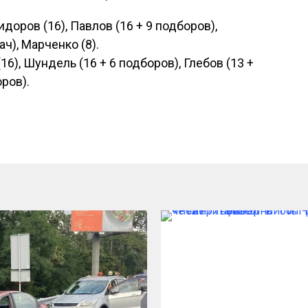
идоров (16), Павлов (16 + 9 подборов),
ч), Марченко (8).
6), Шундель (16 + 6 подборов), Глебов (13 +
оров).