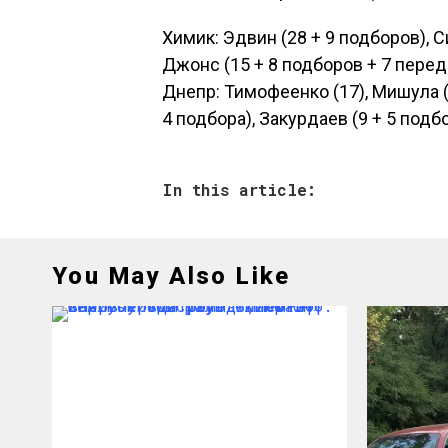
Химик: Эдвин (28 + 9 подборов), С
Джонс (15 + 8 подборов + 7 переда
Днепр: Тимофеенко (17), Мишула (1
4 подбора), Закурдаев (9 + 5 подб
In this article:
You May Also Like