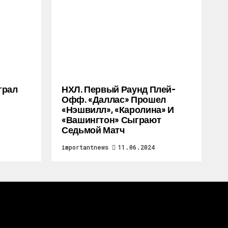
грал
НХЛ. Первый Раунд Плей-
Офф. «Даллас» Прошел
«Нэшвилл», «Каролина» И
«Вашингтон» Сыграют
Седьмой Матч
importantnews
11.06.2024