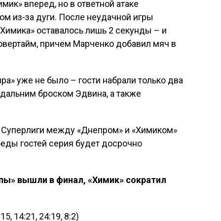
ик» вперед, но в ответной атаке
м из-за дуги. После неудачной игры
«Химика» оставалось лишь 2 секунды – и
 овертайм, причем Марченко добавил мяч в
ра» уже не было – гости набрали только два
 дальним броском Эдвина, а также
ф Суперлиги между «Днепром» и «Химиком»
обеды гостей серия будет досрочно
впы» вышли в финал, «Химик» сократил
5, 14:21, 24:19, 8:2)