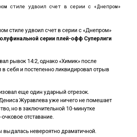
 полуфинальной серии плей-офф Суперлиги
вал рывок 14:2, однако «Химик» после
 в себя и постепенно ликвидировал отрыв
низовал еще один ударный отрезок.
 Дениса Журавлева уже ничего не помешает
во, но в заключительной 10-минутке
-очковое отставание.
ы выдалась невероятно драматичной.