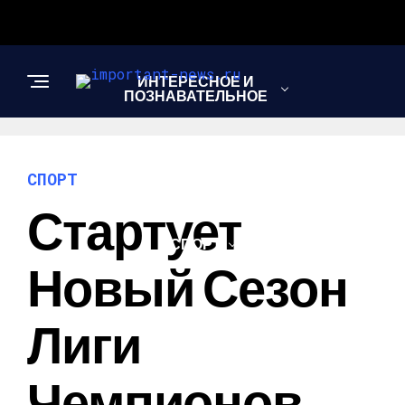
ИНТЕРЕСНОЕ И
ПОЗНАВАТЕЛЬНОЕ
НОВОСТИ
СПОРТ
Стартует
СПОРТ
Новый Сезон
ШОУ-БИЗНЕС
Лиги
Чемпионов