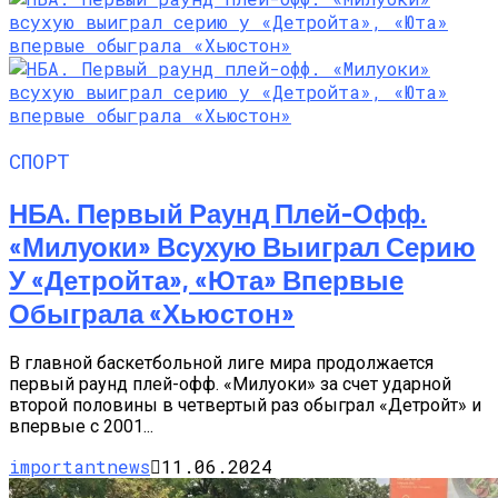
СПОРТ
НБА. Первый Раунд Плей-Офф.
«Милуоки» Всухую Выиграл Серию
У «Детройта», «Юта» Впервые
Обыграла «Хьюстон»
В главной баскетбольной лиге мира продолжается
первый раунд плей-офф. «Милуоки» за счет ударной
второй половины в четвертый раз обыграл «Детройт» и
впервые с 2001...
importantnews
11.06.2024