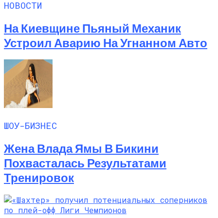
НОВОСТИ
На Киевщине Пьяный Механик
Устроил Аварию На Угнанном Авто
ШОУ-БИЗНЕС
Жена Влада Ямы В Бикини
Похвасталась Результатами
Тренировок