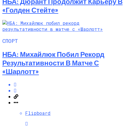
НБА: Дюрант Продолжит Карьеру В
«Голден Стейте»
СПОРТ
НБА: Михайлюк Побил Рекорд
Результативности В Матче С
«Шарлотт»
Flipboard