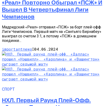
«Реал» Повторно Обыграл «ПСЖ» И
Вышел В Четвертьфинал Лиги
Чемпионов
Мадридский «Реал» отправил «ПСЖ» за борт плей-офф
Лиги Чемпионов. Первый матч на «Сантьяго Бернабеу»
выиграл со счетом 3:1, а потому «ПСЖ» в домашнем
поединке...
importantnews
04.06.2024
СПОРТ
НХЛ. Первый Раунд Плей-Офф.