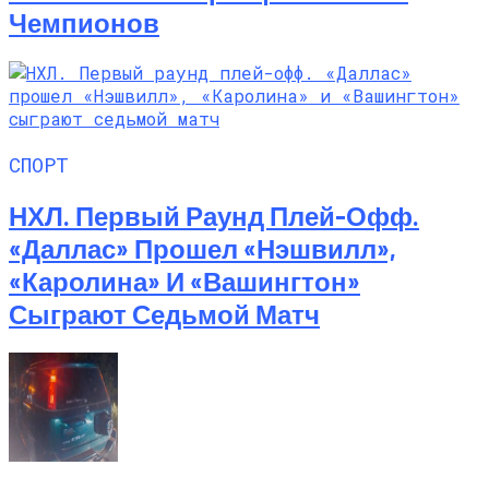
Чемпионов
СПОРТ
НХЛ. Первый Раунд Плей-Офф.
«Даллас» Прошел «Нэшвилл»,
«Каролина» И «Вашингтон»
Сыграют Седьмой Матч