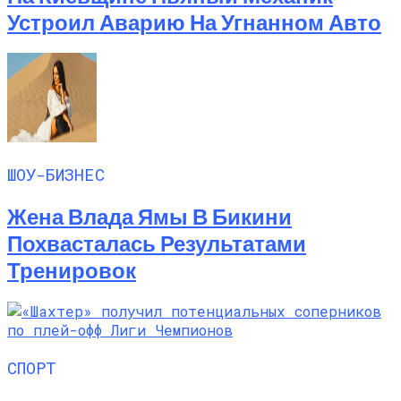
Устроил Аварию На Угнанном Авто
ШОУ-БИЗНЕС
Жена Влада Ямы В Бикини
Похвасталась Результатами
Тренировок
СПОРТ