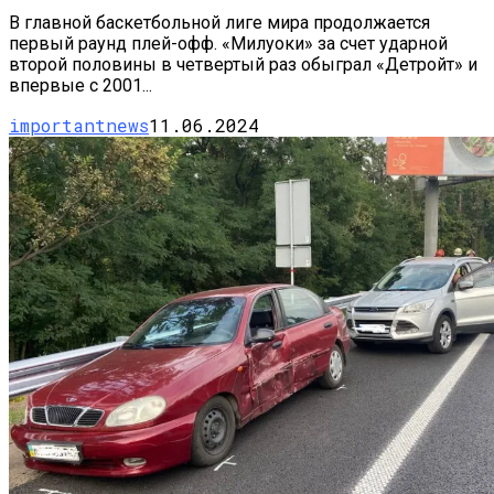
В главной баскетбольной лиге мира продолжается
первый раунд плей-офф. «Милуоки» за счет ударной
второй половины в четвертый раз обыграл «Детройт» и
впервые с 2001...
importantnews
11.06.2024