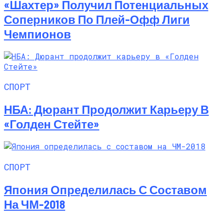
«Шахтер» Получил Потенциальных
Соперников По Плей-Офф Лиги
Чемпионов
СПОРТ
НБА: Дюрант Продолжит Карьеру В
«Голден Стейте»
СПОРТ
Япония Определилась С Составом
На ЧМ-2018