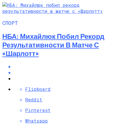
СПОРТ
НБА: Михайлюк Побил Рекорд
Результативности В Матче С
«Шарлотт»
Flipboard
Reddit
Pinterest
Whatsapp