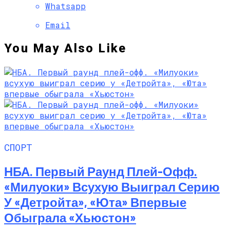
Whatsapp
Email
You May Also Like
СПОРТ
НБА. Первый Раунд Плей-Офф.
«Милуоки» Всухую Выиграл Серию
У «Детройта», «Юта» Впервые
Обыграла «Хьюстон»