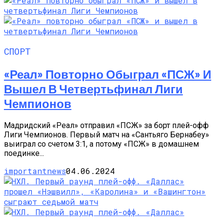
СПОРТ
«Реал» Повторно Обыграл «ПСЖ» И
Вышел В Четвертьфинал Лиги
Чемпионов
Мадридский «Реал» отправил «ПСЖ» за борт плей-офф
Лиги Чемпионов. Первый матч на «Сантьяго Бернабеу»
выиграл со счетом 3:1, а потому «ПСЖ» в домашнем
поединке...
importantnews
04.06.2024