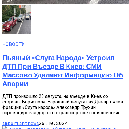
НОВОСТИ
Пьяный «слуга Народа» Устроил
ДТП При Въезде В Киев: СМИ
Массово Удаляют Информацию Об
Аварии
ДТП произошло 23 августа, на въезде в Киев со
стороны Борисполя. Народный депутат из Днепра, член
фракции «Слуга народа» Александр Трухин
спровоцировал дорожно-транспортное происшествие...
importantnews
26.10.2024