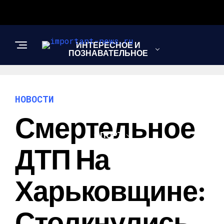
ИНТЕРЕСНОЕ И
ПОЗНАВАТЕЛЬНОЕ
НОВОСТИ
НОВОСТИ
Смертельное
СПОРТ
ДТП На
ШОУ-БИЗНЕС
Харьковщине:
Столкнулись