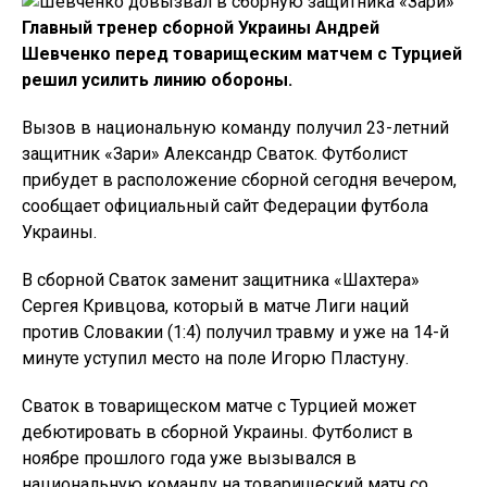
Главный тренер сборной Украины Андрей
Шевченко перед товарищеским матчем с Турцией
решил усилить линию обороны.
Вызов в национальную команду получил 23-летний
защитник «Зари» Александр Сваток. Футболист
прибудет в расположение сборной сегодня вечером,
сообщает официальный сайт Федерации футбола
Украины.
В сборной Сваток заменит защитника «Шахтера»
Сергея Кривцова, который в матче Лиги наций
против Словакии (1:4) получил травму и уже на 14-й
минуте уступил место на поле Игорю Пластуну.
Сваток в товарищеском матче с Турцией может
дебютировать в сборной Украины. Футболист в
ноябре прошлого года уже вызывался в
национальную команду на товарищеский матч со