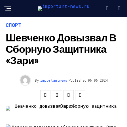
СПОРТ
Шевченко Довызвал В
Сборную Защитника
«Зари»
By
importantnews
Published
06.06.2024