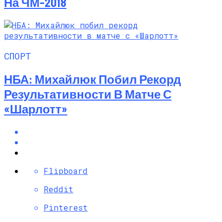
На ЧМ-2018
СПОРТ
НБА: Михайлюк Побил Рекорд
Результативности В Матче С
«Шарлотт»
Flipboard
Reddit
Pinterest