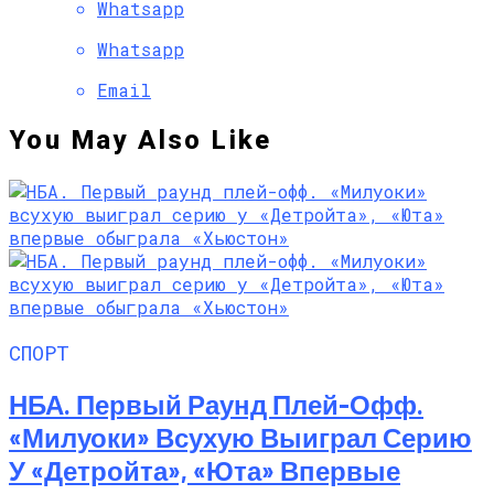
Whatsapp
Whatsapp
Email
You May Also Like
СПОРТ
НБА. Первый Раунд Плей-Офф.
«Милуоки» Всухую Выиграл Серию
У «Детройта», «Юта» Впервые