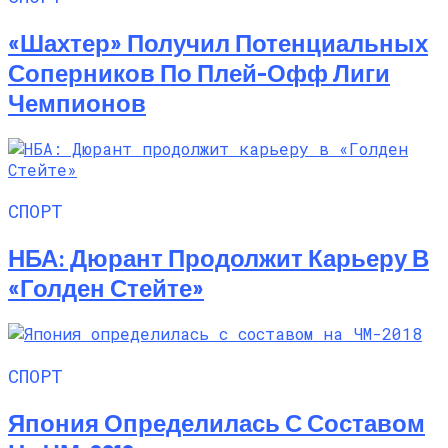
«Шахтер» Получил Потенциальных
Соперников По Плей-Офф Лиги
Чемпионов
СПОРТ
НБА: Дюрант Продолжит Карьеру В
«Голден Стейте»
СПОРТ
Япония Определилась С Составом