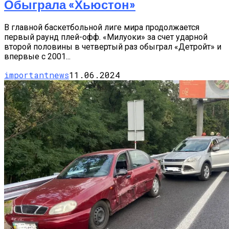
Обыграла «Хьюстон»
В главной баскетбольной лиге мира продолжается
первый раунд плей-офф. «Милуоки» за счет ударной
второй половины в четвертый раз обыграл «Детройт» и
впервые с 2001...
importantnews
11.06.2024