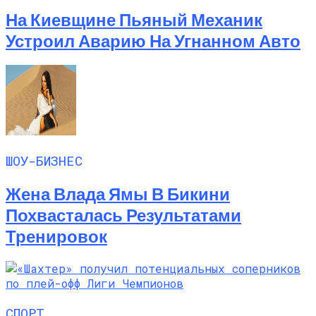
На Киевщине Пьяный Механик
Устроил Аварию На Угнанном Авто
ШОУ-БИЗНЕС
Жена Влада Ямы В Бикини
Похвасталась Результатами
Тренировок
СПОРТ