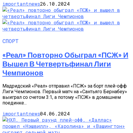
importantnews
26.10.2024
СПОРТ
«Реал» Повторно Обыграл «ПСЖ» И
Вышел В Четвертьфинал Лиги
Чемпионов
Мадридский «Реал» отправил «ПСЖ» за борт плей-офф
Лиги Чемпионов. Первый матч на «Сантьяго Бернабеу»
выиграл со счетом 3:1, а потому «ПСЖ» в домашнем
поединке...
importantnews
04.06.2024