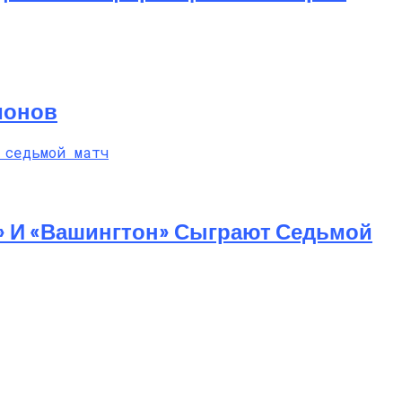
ионов
» И «Вашингтон» Сыграют Седьмой