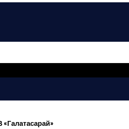
В «Галатасарай»