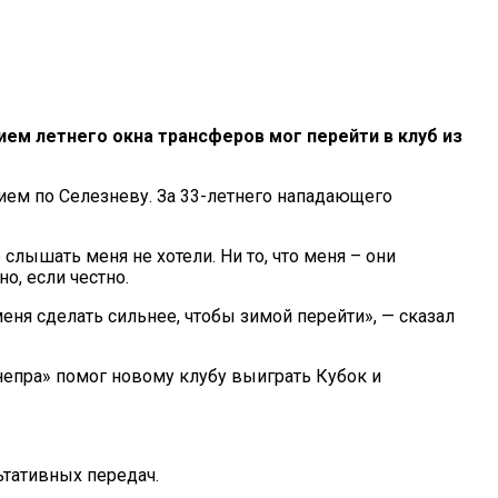
ем летнего окна трансферов мог перейти в клуб из
ием по Селезневу. За 33-летнего нападающего
слышать меня не хотели. Ни то, что меня – они
о, если честно.
 меня сделать сильнее, чтобы зимой перейти», — сказал
непра» помог новому клубу выиграть Кубок и
ьтативных передач.