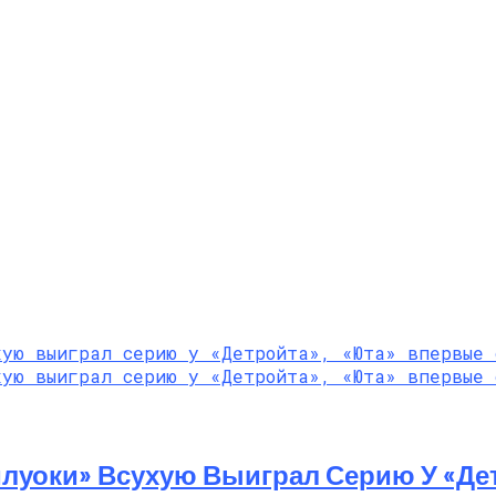
луоки» Всухую Выиграл Серию У «Де