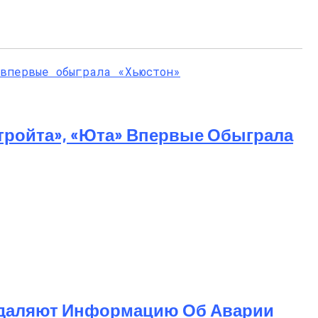
тройта», «Юта» Впервые Обыграла
 Удаляют Информацию Об Аварии