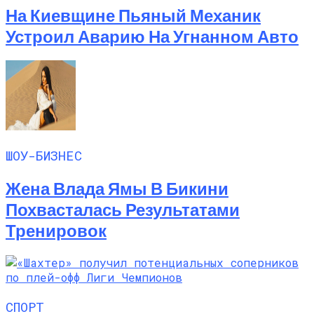
На Киевщине Пьяный Механик
Устроил Аварию На Угнанном Авто
ШОУ-БИЗНЕС
Жена Влада Ямы В Бикини
Похвасталась Результатами
Тренировок
СПОРТ