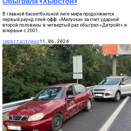
Обыграла «Хьюстон»
В главной баскетбольной лиге мира продолжается
первый раунд плей-офф. «Милуоки» за счет ударной
второй половины в четвертый раз обыграл «Детройт» и
впервые с 2001...
importantnews
11.06.2024