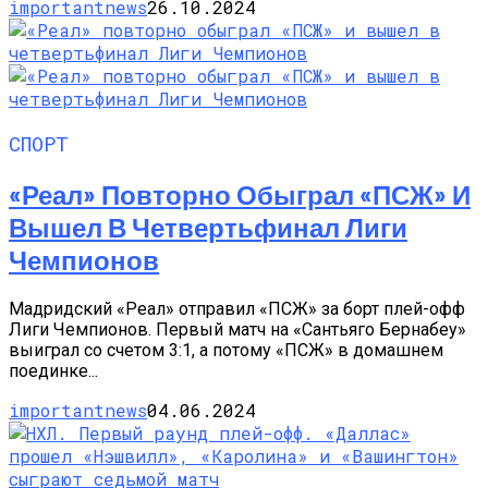
importantnews
26.10.2024
СПОРТ
«Реал» Повторно Обыграл «ПСЖ» И
Вышел В Четвертьфинал Лиги
Чемпионов
Мадридский «Реал» отправил «ПСЖ» за борт плей-офф
Лиги Чемпионов. Первый матч на «Сантьяго Бернабеу»
выиграл со счетом 3:1, а потому «ПСЖ» в домашнем
поединке...
importantnews
04.06.2024