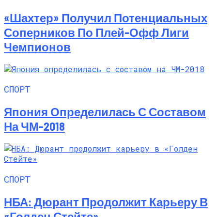
«Шахтер» Получил Потенциальных
Соперников По Плей-Офф Лиги
Чемпионов
СПОРТ
Япония Определилась С Составом
На ЧМ-2018
СПОРТ
НБА: Дюрант Продолжит Карьеру В
«Голден Стейте»