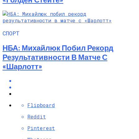
СПОРТ
НБА: Михайлюк Побил Рекорд
Результативности В Матче С
«Шарлотт»
Flipboard
Reddit
Pinterest