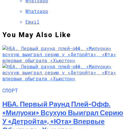
Whatsapp
Whatsapp
Email
You May Also Like
СПОРТ
НБА. Первый Раунд Плей-Офф.
«Милуоки» Всухую Выиграл Серию
У «Детройта», «Юта» Впервые