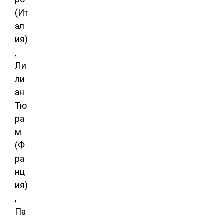
(Ит
ал
ия)
,
Ли
ли
ан
Тю
ра
м
(Ф
ра
нц
ия)
,
Па