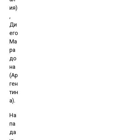
ия)
,
Ди
его
Ма
ра
до
на
(Ар
ген
тин
а).
На
па
да