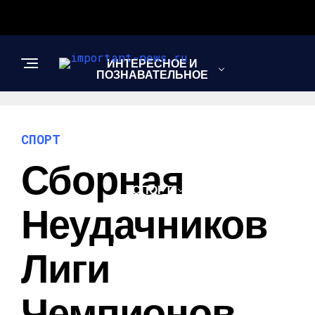
ИНТЕРЕСНОЕ И
ПОЗНАВАТЕЛЬНОЕ
НОВОСТИ
СПОРТ
Сборная
СПОРТ
Неудачников
ШОУ-БИЗНЕС
Лиги
Чемпионов