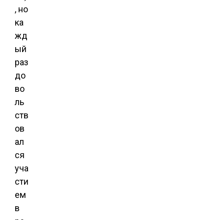
, но
ка
жд
ый
раз
до
во
ль
ств
ов
ал
ся
уча
сти
ем
в