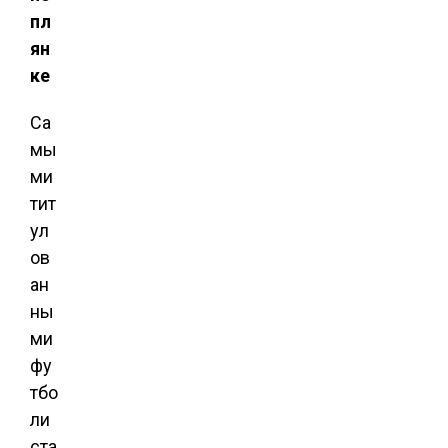
пл
ян
ке
Са
мы
ми
тит
ул
ов
ан
ны
ми
фу
тбо
ли
ста