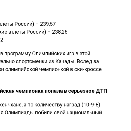
тлеты России) – 239,57
ие атлеты России) – 238,26
02
в программу Олимпийских игр в этой
льно спортсменки из Канады. Вслед за
н олимпийской чемпионкой в ски-кроссе
ийская чемпионка попала в серьезное ДТП
енчхане, а по количеству наград (10-9-8)
ия Олимпиады побили свой национальный