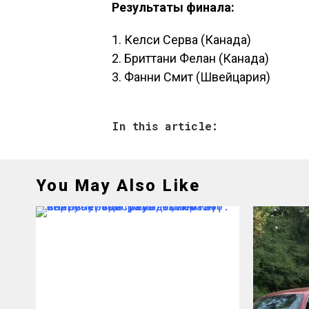
Результаты финала:
1. Келси Серва (Канада)
2. Бриттани Фелан (Канада)
3. Фанни Смит (Швейцария)
In this article:
You May Also Like