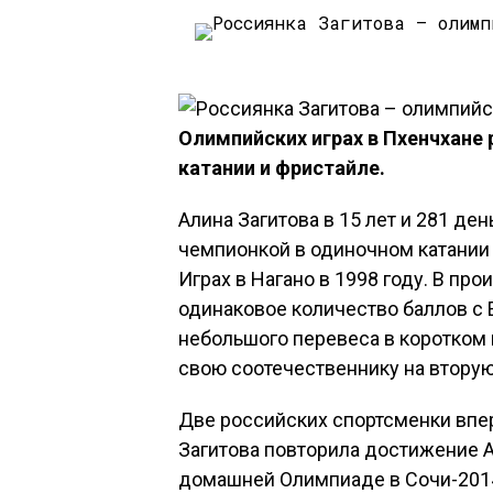
Олимпийских играх в Пхенчхане
катании и фристайле.
Алина Загитова в 15 лет и 281 д
чемпионкой в одиночном катании 
Играх в Нагано в 1998 году. В пр
одинаковое количество баллов с Е
небольшого перевеса в коротком 
свою соотечественнику на вторую
Две российских спортсменки впер
Загитова повторила достижение 
домашней Олимпиаде в Сочи-201