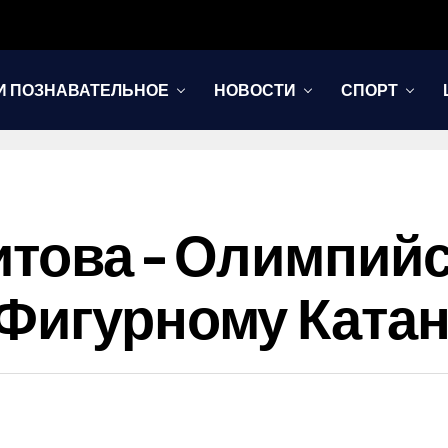
И ПОЗНАВАТЕЛЬНОЕ
НОВОСТИ
СПОРТ
итова – Олимпий
 Фигурному Ката