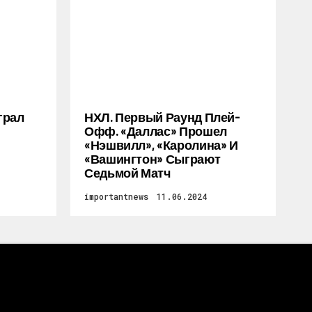
грал
НХЛ. Первый Раунд Плей-
Офф. «Даллас» Прошел
«Нэшвилл», «Каролина» И
«Вашингтон» Сыграют
Седьмой Матч
importantnews
11.06.2024