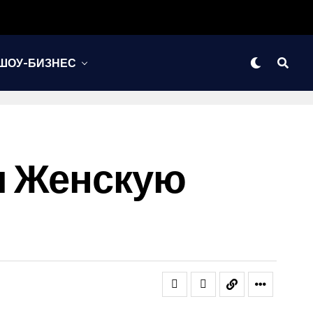
ШОУ-БИЗНЕС
л Женскую