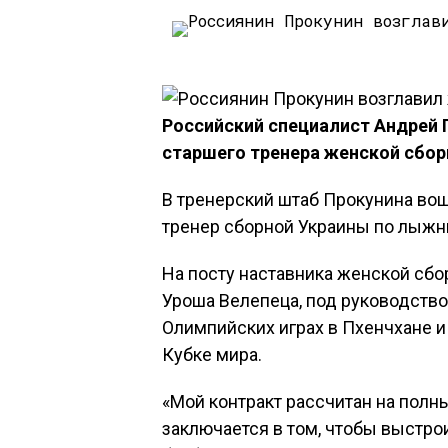
Российский специалист Андрей 
старшего тренера женской сбор
В тренерский штаб Прокунина во
тренер сборной Украины по лыжн
На посту наставника женской сб
Уроша Велепеца, под руководство
Олимпийских играх в Пхенчхане и
Кубке мира.
«Мой контракт рассчитан на полн
заключается в том, чтобы выстро