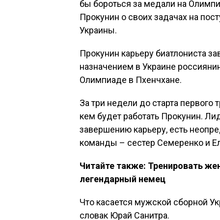
бы бороться за медали на Олимпи
Прокунин о своих задачах на пос
Украины.
Прокунин карьеру биатлониста за
назначением в Украине россияни
Олимпиаде в Пхенчхане.
За три недели до старта первого 
кем будет работать Прокунин. Л
завершению карьеру, есть неопре
команды – сестер Семеренко и Е
Читайте также: Тренировать же
легендарный немец
Что касается мужской сборной Ук
словак Юрай Санитра.