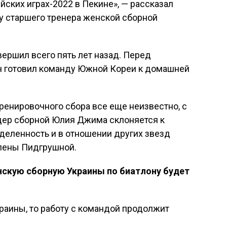
йских играх-2022 в Пекине», — рассказал
ту старшего тренера женской сборной
вершил всего пять лет назад. Перед
н готовил команду Южной Кореи к домашней
тренировочного сбора все еще неизвестно, с
идер сборной Юлия Джима склоняется к
деленность и в отношении других звезд
лены Пидгрушной.
нскую сборную Украины по биатлону будет
раины, то работу с командой продолжит