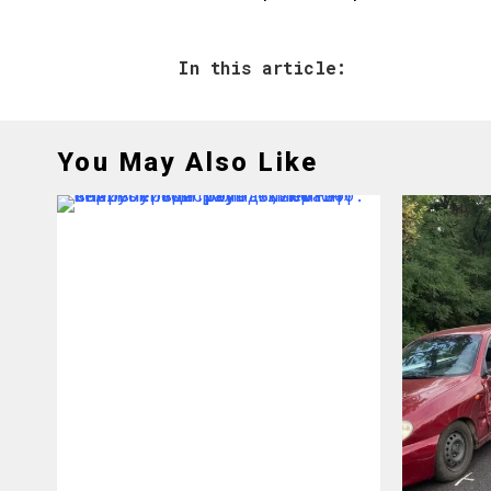
In this article:
You May Also Like