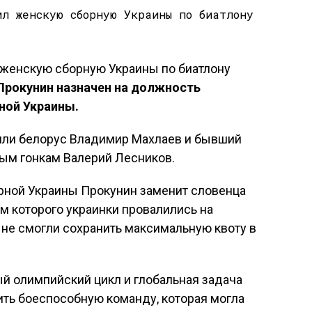
Прокунин назначен на должность
ной Украины.
шли белорус Владимир Махлаев и бывший
ым гонкам Валерий Лесников.
орной Украины Прокунин заменит словенца
м которого украинки провалились на
 не смогли сохранить максимальную квоту в
ый олимпийский цикл и глобальная задача
ить боеспособную команду, которая могла