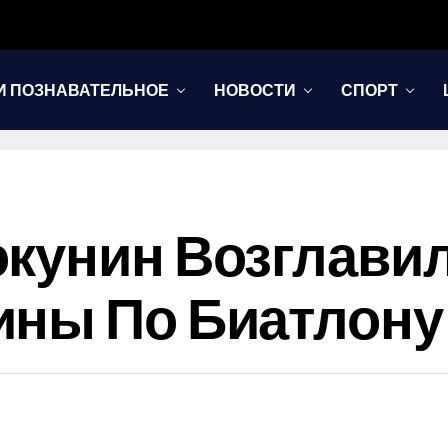
И ПОЗНАВАТЕЛЬНОЕ
НОВОСТИ
СПОРТ
окунин Возглави
ины По Биатлону