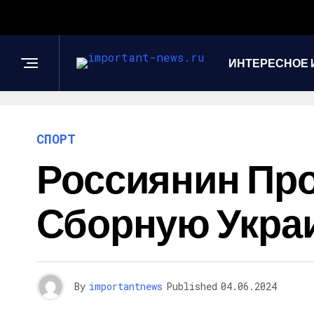
ИНТЕРЕСНОЕ 
СПОРТ
Россиянин Пр
Сборную Укра
By
importantnews
Published
04.06.2024