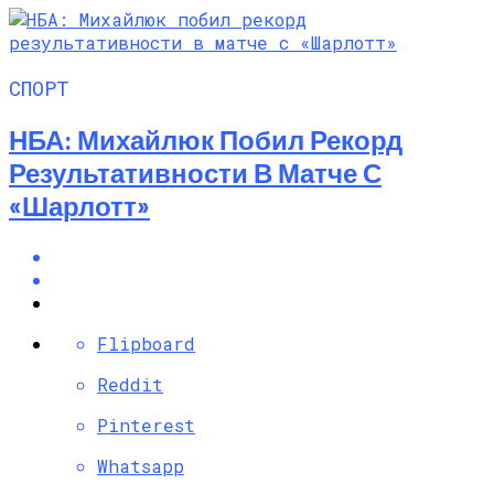
СПОРТ
НБА: Михайлюк Побил Рекорд
Результативности В Матче С
«Шарлотт»
Flipboard
Reddit
Pinterest
Whatsapp