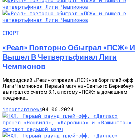
СПОРТ
«Реал» Повторно Обыграл «ПСЖ» И
Вышел В Четвертьфинал Лиги
Чемпионов
Мадридский «Реал» отправил «ПСЖ» за борт плей-офф
Лиги Чемпионов. Первый матч на «Сантьяго Бернабеу»
выиграл со счетом 3:1, а потому «ПСЖ» в домашнем
поединке...
importantnews
04.06.2024