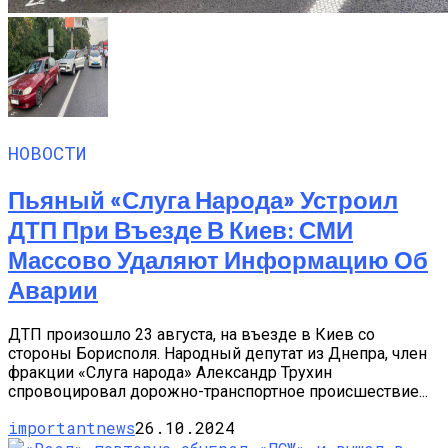
НОВОСТИ
Пьяный «слуга Народа» Устроил
ДТП При Въезде В Киев: СМИ
Массово Удаляют Информацию Об
Аварии
ДТП произошло 23 августа, на въезде в Киев со
стороны Борисполя. Народный депутат из Днепра, член
фракции «Слуга народа» Александр Трухин
спровоцировал дорожно-транспортное происшествие...
importantnews
26.10.2024