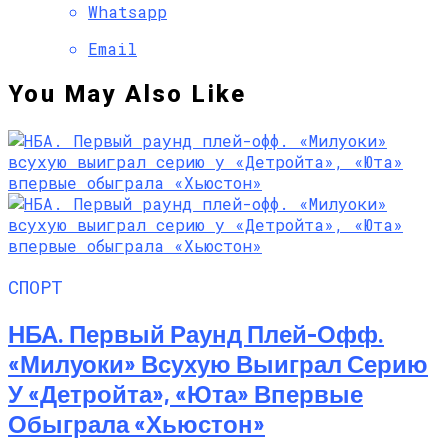
Whatsapp
Email
You May Also Like
СПОРТ
НБА. Первый Раунд Плей-Офф.
«Милуоки» Всухую Выиграл Серию
У «Детройта», «Юта» Впервые
Обыграла «Хьюстон»