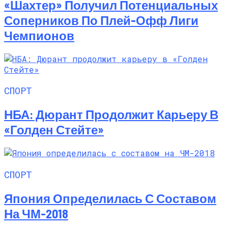
«Шахтер» Получил Потенциальных
Соперников По Плей-Офф Лиги
Чемпионов
СПОРТ
НБА: Дюрант Продолжит Карьеру В
«Голден Стейте»
СПОРТ
Япония Определилась С Составом
На ЧМ-2018