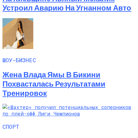
Устроил Аварию На Угнанном Авто
ШОУ-БИЗНЕС
Жена Влада Ямы В Бикини
Похвасталась Результатами
Тренировок
СПОРТ