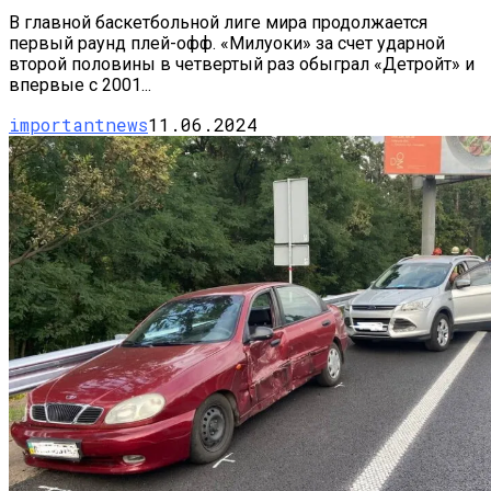
В главной баскетбольной лиге мира продолжается
первый раунд плей-офф. «Милуоки» за счет ударной
второй половины в четвертый раз обыграл «Детройт» и
впервые с 2001...
importantnews
11.06.2024