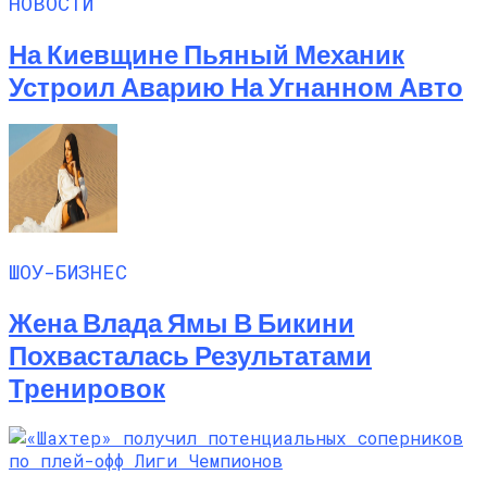
НОВОСТИ
На Киевщине Пьяный Механик
Устроил Аварию На Угнанном Авто
ШОУ-БИЗНЕС
Жена Влада Ямы В Бикини
Похвасталась Результатами
Тренировок