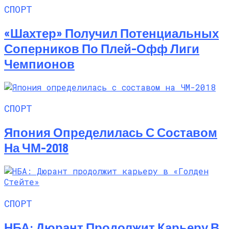
СПОРТ
«Шахтер» Получил Потенциальных
Соперников По Плей-Офф Лиги
Чемпионов
СПОРТ
Япония Определилась С Составом
На ЧМ-2018
СПОРТ
НБА: Дюрант Продолжит Карьеру В