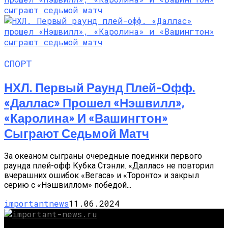
СПОРТ
НХЛ. Первый Раунд Плей-Офф.
«Даллас» Прошел «Нэшвилл»,
«Каролина» И «Вашингтон»
Сыграют Седьмой Матч
За океаном сыграны очередные поединки первого
раунда плей-офф Кубка Стэнли. «Даллас» не повторил
вчерашних ошибок «Вегаса» и «Торонто» и закрыл
серию с «Нэшвиллом» победой...
importantnews
11.06.2024