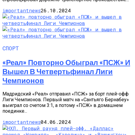
importantnews
26.10.2024
СПОРТ
«Реал» Повторно Обыграл «ПСЖ» И
Вышел В Четвертьфинал Лиги
Чемпионов
Мадридский «Реал» отправил «ПСЖ» за борт плей-офф
Лиги Чемпионов. Первый матч на «Сантьяго Бернабеу»
выиграл со счетом 3:1, а потому «ПСЖ» в домашнем
поединке...
importantnews
04.06.2024