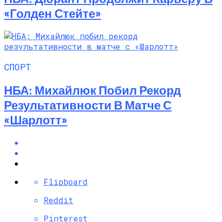
«Голден Стейте»
СПОРТ
НБА: Михайлюк Побил Рекорд
Результативности В Матче С
«Шарлотт»
Flipboard
Reddit
Pinterest