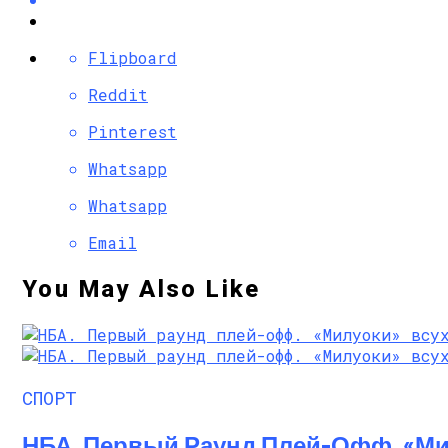
Flipboard
Reddit
Pinterest
Whatsapp
Whatsapp
Email
You May Also Like
СПОРТ
НБА. Первый Раунд Плей-Офф. «Ми