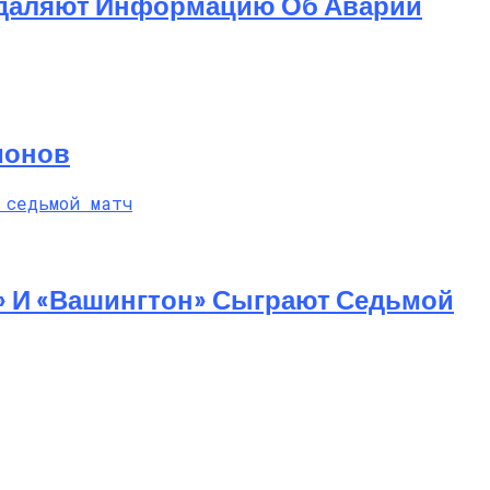
 Удаляют Информацию Об Аварии
ионов
» И «Вашингтон» Сыграют Седьмой