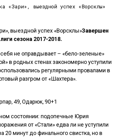
Завершен
лиги сезона 2017-2018.
а себя не оправдывает – «бело-зеленые»
ой» в родных стенах закономерно уступили
оспользовались регулярными провалами в
ртовый разгром от «Шахтера».
рпар, 49, Одарюк, 90+1
нном состоянии: подопечные Юрия
оражения от «Стали» едва ли не уступили
а 20 минут до финального свистка, но в