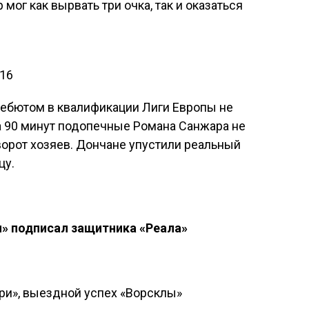
мог как вырвать три очка, так и оказаться
 16
ебютом в квалификации Лиги Европы не
за 90 минут подопечные Романа Санжара не
 ворот хозяев. Дончане упустили реальный
цу.
и» подписал защитника «Реала»