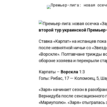
второй тур украинской Премьер-
Ставка «Карпат» на испанцев пок
после невнятной ничьи со «Звезд
«Ворскле». Полтавчане трижды в
обороне хозяева и перекрыли ста
Карпаты –
Ворскла
1:3
Голы: Рибас, 17 — Коломоец, 5, Ша
«Заря» начинает сезон в разобра
Вернидуба после сенсационного п
«Мариуполю». «Заря» отыгралась з