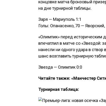
концовке матча бронзовый призер 
на дне турнирной таблицы.
Заря — Мариуполь 1:1
Голы: Опанасенко, 70 — Яворский,
«Олимпик» перед историческим д
впечатлил в матче со «Звездой: 
нанесли ни одного удара в створ
шанс возглавить турнирную табли
Звезда — Олимпик 0:0
Читайте также: «Манчестер Сит
Турнирная таблица: