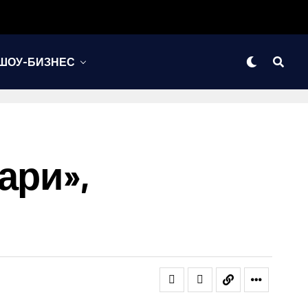
ШОУ-БИЗНЕС
ари»,