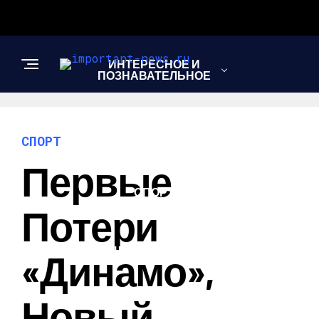
ИНТЕРЕСНОЕ И
ПОЗНАВАТЕЛЬНОЕ
НОВОСТИ
СПОРТ
Первые
СПОРТ
Потери
ШОУ-БИЗНЕС
«Динамо»,
Новый