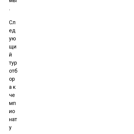
мы
.
Сл
ед
ую
щи
й
тур
отб
ор
а к
че
мп
ио
нат
у