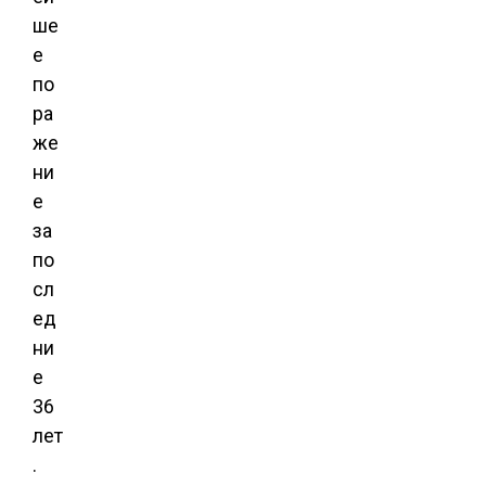
ше
е
по
ра
же
ни
е
за
по
сл
ед
ни
е
36
лет
.