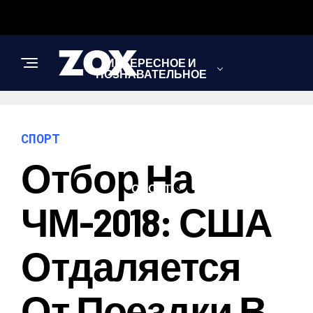
ИНТЕРЕСНОЕ И
ПОЗНАВАТЕЛЬНОЕ
НОВОСТИ
СПОРТ
Отбор На
СПОРТ
ЧМ-2018: США
ШОУ-БИЗНЕС
Отдаляется
От Поездки В