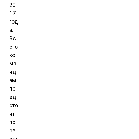
20
17
год
а.
Вс
его
ко
ма
нд
ам
пр
ед
сто
ит
пр
ов
ест