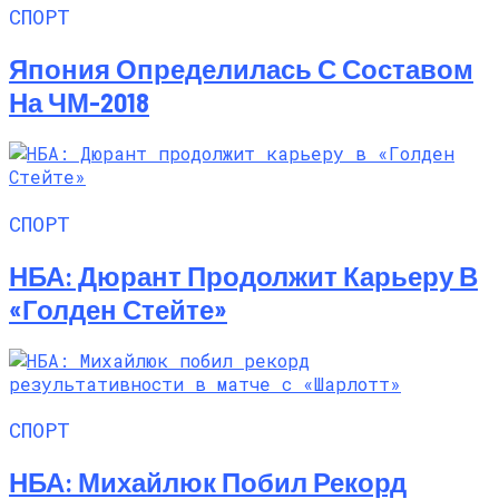
СПОРТ
Япония Определилась С Составом
На ЧМ-2018
СПОРТ
НБА: Дюрант Продолжит Карьеру В
«Голден Стейте»
СПОРТ
НБА: Михайлюк Побил Рекорд