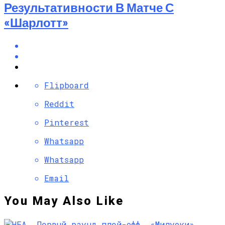
Результативности В Матче С
«Шарлотт»
Flipboard
Reddit
Pinterest
Whatsapp
Whatsapp
Email
You May Also Like