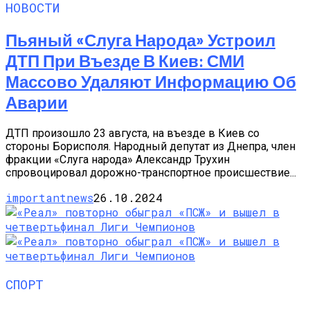
НОВОСТИ
Пьяный «слуга Народа» Устроил
ДТП При Въезде В Киев: СМИ
Массово Удаляют Информацию Об
Аварии
ДТП произошло 23 августа, на въезде в Киев со
стороны Борисполя. Народный депутат из Днепра, член
фракции «Слуга народа» Александр Трухин
спровоцировал дорожно-транспортное происшествие...
importantnews
26.10.2024
СПОРТ