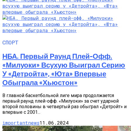
СПОРТ
НБА. Первый Раунд Плей-Офф.
«Милуоки» Всухую Выиграл Серию
У «Детройта», «Юта» Впервые
Обыграла «Хьюстон»
В главной баскетбольной лиге мира продолжается
первый раунд плей-офф. «Милуоки» за счет ударной
второй половины в четвертый раз обыграл «Детройт» и
впервые с 2001...
importantnews
11.06.2024