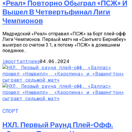
«Реал» Повторно Обыграл «ПСЖ» И
Вышел В Четвертьфинал Лиги
Чемпионов
Мадридский «Реал» отправил «ПСЖ» за борт плей-офф
Лиги Чемпионов. Первый матч на «Сантьяго Бернабеу»
выиграл со счетом 3:1, а потому «ПСЖ» в домашнем
поединке...
importantnews
04.06.2024
СПОРТ
НХЛ. Первый Раунд Плей-Офф.