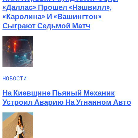
«Даллас» Прошел «Нэшвилл»,
«Каролина» И «Вашингтон»
Сыграют Седьмой Матч
НОВОСТИ
На Киевщине Пьяный Механик
Устроил Аварию На Угнанном Авто