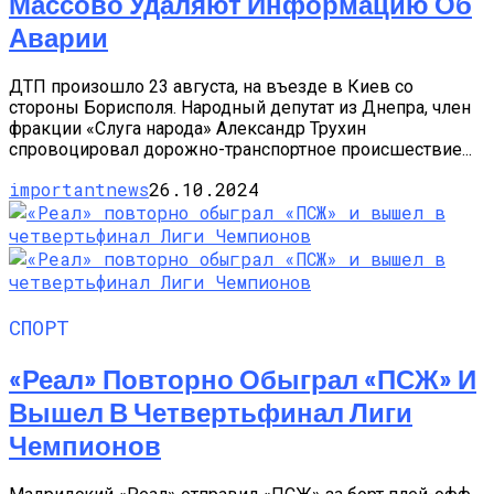
Массово Удаляют Информацию Об
Аварии
ДТП произошло 23 августа, на въезде в Киев со
стороны Борисполя. Народный депутат из Днепра, член
фракции «Слуга народа» Александр Трухин
спровоцировал дорожно-транспортное происшествие...
importantnews
26.10.2024
СПОРТ
«Реал» Повторно Обыграл «ПСЖ» И
Вышел В Четвертьфинал Лиги
Чемпионов