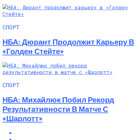
СПОРТ
НБА: Дюрант Продолжит Карьеру В
«Голден Стейте»
СПОРТ
НБА: Михайлюк Побил Рекорд
Результативности В Матче С
«Шарлотт»