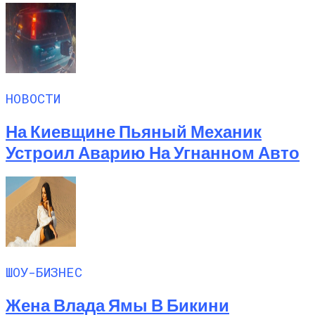
НОВОСТИ
На Киевщине Пьяный Механик
Устроил Аварию На Угнанном Авто
ШОУ-БИЗНЕС
Жена Влада Ямы В Бикини