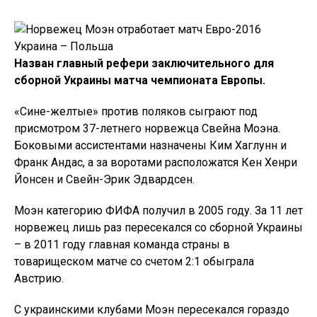
Назван главный рефери заключительного для
сборной Украины матча чемпионата Европы.
«Сине-желтые» против поляков сыграют под
присмотром 37-летнего норвежца Свейна Моэна.
Боковыми ассистентами назначены Ким Хаглунн и
Франк Андас, а за воротами расположатся Кен Хенри
Йонсен и Свейн-Эрик Эдвардсен.
Моэн категорию ФИФА получил в 2005 году. За 11 лет
норвежец лишь раз пересекался со сборной Украины
– в 2011 году главная команда страны в
товарищеском матче со счетом 2:1 обыграла
Австрию.
С украинскими клубами Моэн пересекался гораздо