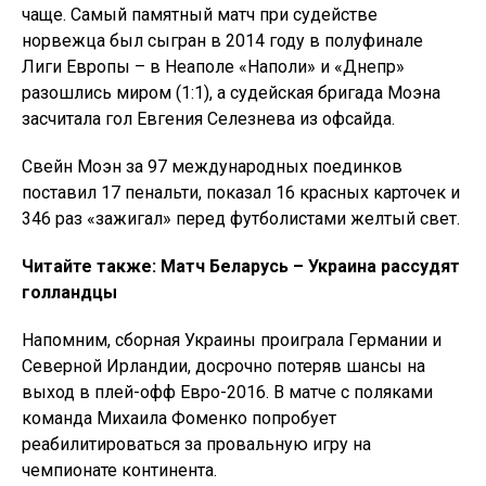
чаще. Самый памятный матч при судействе
норвежца был сыгран в 2014 году в полуфинале
Лиги Европы – в Неаполе «Наполи» и «Днепр»
разошлись миром (1:1), а судейская бригада Моэна
засчитала гол Евгения Селезнева из офсайда.
Свейн Моэн за 97 международных поединков
поставил 17 пенальти, показал 16 красных карточек и
346 раз «зажигал» перед футболистами желтый свет.
Читайте также: Матч Беларусь – Украина рассудят
голландцы
Напомним, сборная Украины проиграла Германии и
Северной Ирландии, досрочно потеряв шансы на
выход в плей-офф Евро-2016. В матче с поляками
команда Михаила Фоменко попробует
реабилитироваться за провальную игру на
чемпионате континента.