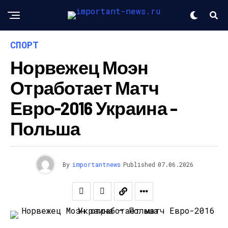
СПОРТ
Норвежец Моэн
Отработает Матч
Евро-2016 Украина –
Польша
By
importantnews
Published
07.06.2026