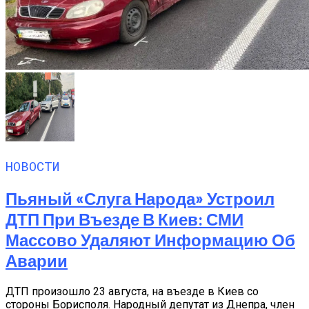
НОВОСТИ
Пьяный «слуга Народа» Устроил
ДТП При Въезде В Киев: СМИ
Массово Удаляют Информацию Об
Аварии
ДТП произошло 23 августа, на въезде в Киев со
стороны Борисполя. Народный депутат из Днепра, член