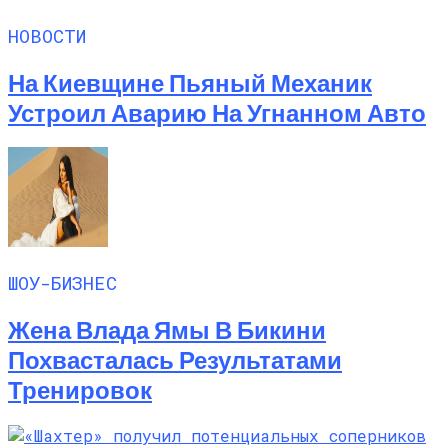
НОВОСТИ
На Киевщине Пьяный Механик
Устроил Аварию На Угнанном Авто
ШОУ-БИЗНЕС
Жена Влада Ямы В Бикини
Похвасталась Результатами
Тренировок