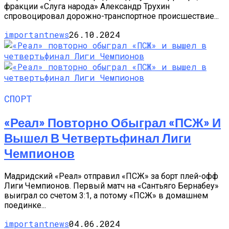
фракции «Слуга народа» Александр Трухин
спровоцировал дорожно-транспортное происшествие...
importantnews
26.10.2024
СПОРТ
«Реал» Повторно Обыграл «ПСЖ» И
Вышел В Четвертьфинал Лиги
Чемпионов
Мадридский «Реал» отправил «ПСЖ» за борт плей-офф
Лиги Чемпионов. Первый матч на «Сантьяго Бернабеу»
выиграл со счетом 3:1, а потому «ПСЖ» в домашнем
поединке...
importantnews
04.06.2024