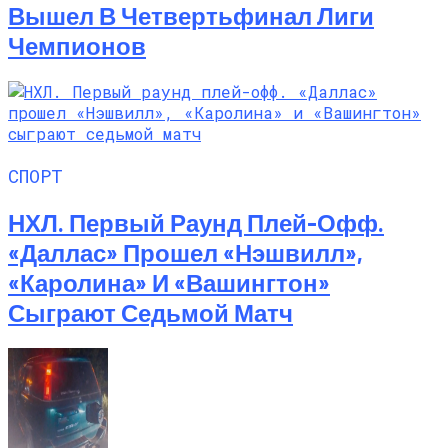
Вышел В Четвертьфинал Лиги
Чемпионов
СПОРТ
НХЛ. Первый Раунд Плей-Офф.
«Даллас» Прошел «Нэшвилл»,
«Каролина» И «Вашингтон»
Сыграют Седьмой Матч