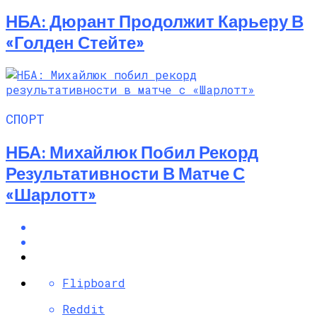
НБА: Дюрант Продолжит Карьеру В
«Голден Стейте»
СПОРТ
НБА: Михайлюк Побил Рекорд
Результативности В Матче С
«Шарлотт»
Flipboard
Reddit