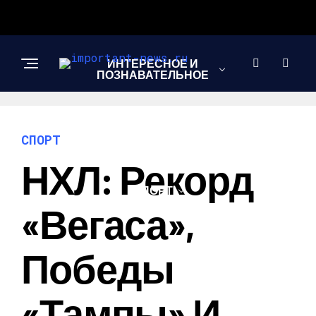
ИНТЕРЕСНОЕ И
ПОЗНАВАТЕЛЬНОЕ
НОВОСТИ
СПОРТ
НХЛ: Рекорд
СПОРТ
«Вегаса»,
ШОУ-БИЗНЕС
Победы
«Тампы» И