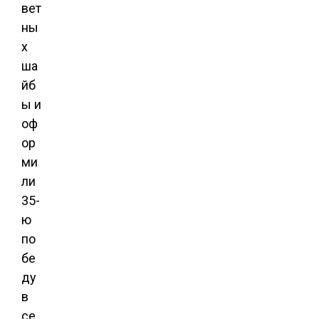
вет
ны
х
ша
йб
ы и
оф
ор
ми
ли
35-
ю
по
бе
ду
в
се