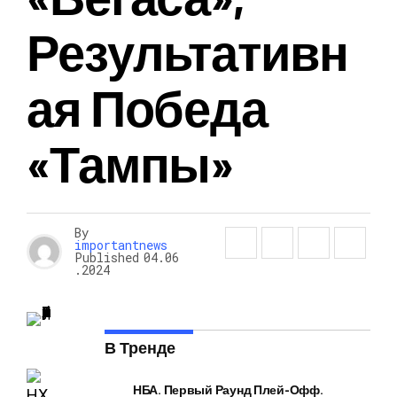
Результативн
Ая Победа
«Тампы»
By
importantnews
Published
04.06
.2024
В Тренде
НБА. Первый Раунд Плей-Офф.