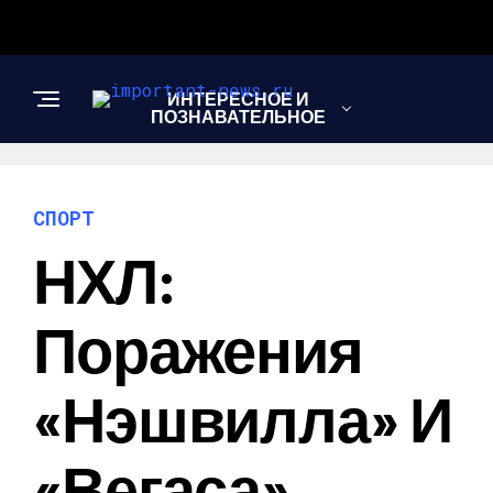
ИНТЕРЕСНОЕ И
ПОЗНАВАТЕЛЬНОЕ
НОВОСТИ
СПОРТ
НХЛ:
СПОРТ
Поражения
ШОУ-БИЗНЕС
«Нэшвилла» И
«Вегаса»,