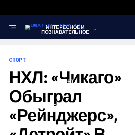
ИНТЕРЕСНОЕ И
ПОЗНАВАТЕЛЬНОЕ
НОВОСТИ
СПОРТ
НХЛ: «Чикаго»
СПОРТ
Обыграл
ШОУ-БИЗНЕС
«Рейнджерс»,
«Детройт» В