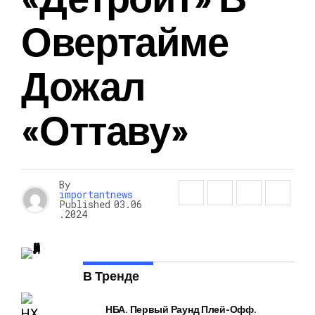
Овертайме
Дожал
«Оттаву»
By
importantnews
Published
03.06
.2024
В Тренде
НБА. Первый Раунд Плей-Офф.