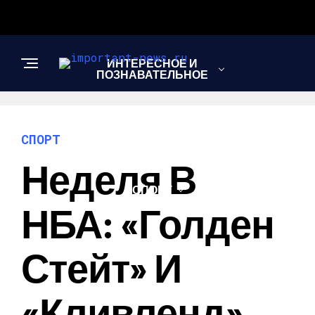
ИНТЕРЕСНОЕ И
ПОЗНАВАТЕЛЬНОЕ
НОВОСТИ
СПОРТ
Неделя В
СПОРТ
НБА: «Голден
ШОУ-БИЗНЕС
Стейт» И
«Кливленд»