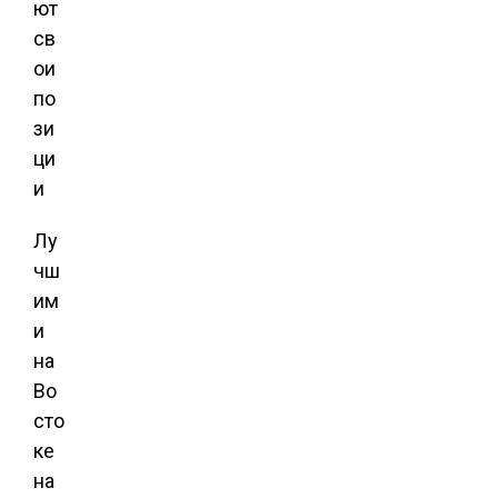
Лу
чш
им
и
на
Во
сто
ке
на