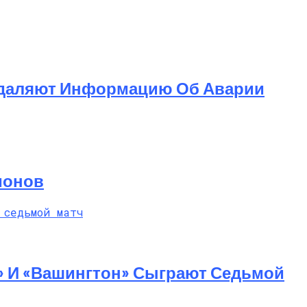
 Удаляют Информацию Об Аварии
ионов
» И «Вашингтон» Сыграют Седьмой