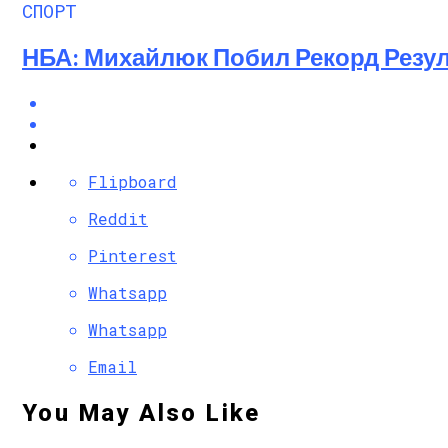
СПОРТ
НБА: Михайлюк Побил Рекорд Резул
Flipboard
Reddit
Pinterest
Whatsapp
Whatsapp
Email
You May Also Like