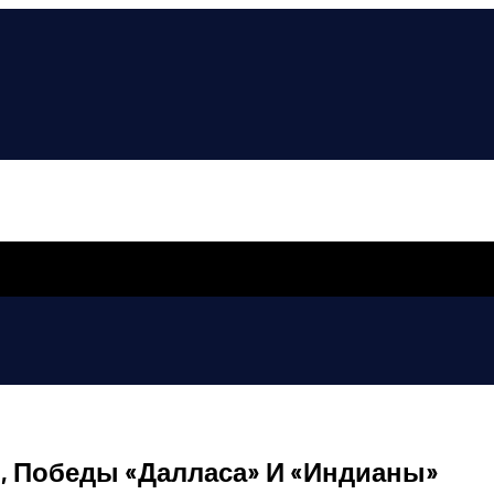
, Победы «Далласа» И «Индианы»