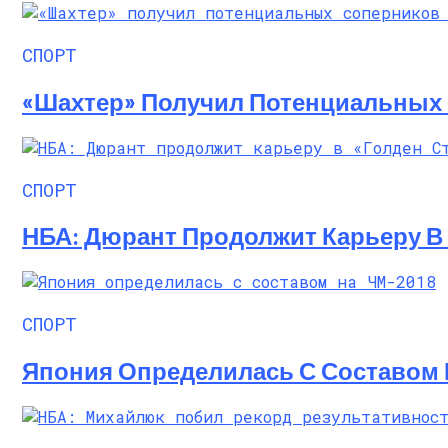
Алёна Шоптенко Показала Танцевальны
СПОРТ
«Шахтер» Получил Потенциальных
СПОРТ
НБА: Дюрант Продолжит Карьеру В 
СПОРТ
Япония Определилась С Составом 