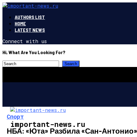
AUTHORS LIST
HOME
LATEST NEWS
Connect with us
Hi, What Are You Looking For?
Спорт
important-news.ru
НБА: «Юта» Разбила «Сан-Антонио»