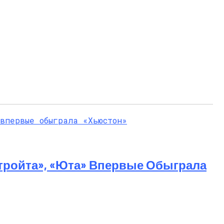
тройта», «Юта» Впервые Обыграла