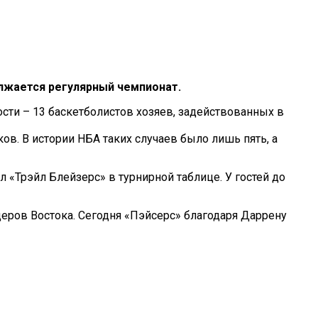
олжается регулярный чемпионат.
ости – 13 баскетболистов хозяев, задействованных в
ов. В истории НБА таких случаев было лишь пять, а
 «Трэйл Блейзерс» в турнирной таблице. У гостей до
еров Востока. Сегодня «Пэйсерс» благодаря Даррену