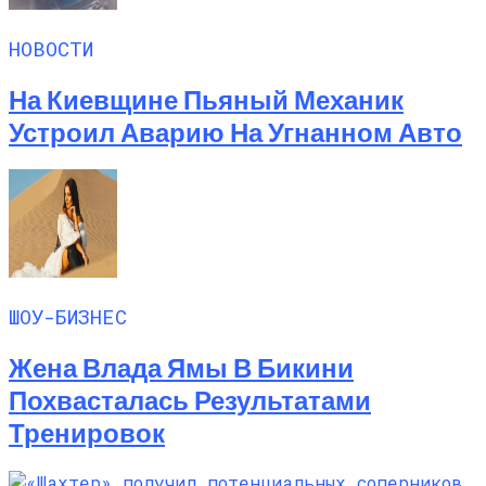
НОВОСТИ
На Киевщине Пьяный Механик
Устроил Аварию На Угнанном Авто
ШОУ-БИЗНЕС
Жена Влада Ямы В Бикини
Похвасталась Результатами
Тренировок