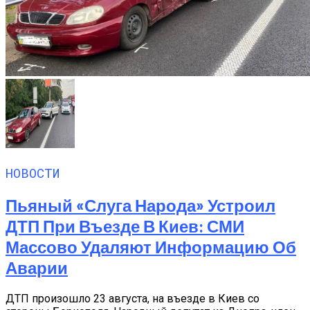
НОВОСТИ
Пьяный «слуга Народа» Устроил
ДТП При Въезде В Киев: СМИ
Массово Удаляют Информацию Об
Аварии
ДТП произошло 23 августа, на въезде в Киев со