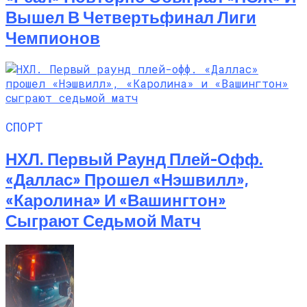
Вышел В Четвертьфинал Лиги
Чемпионов
СПОРТ
НХЛ. Первый Раунд Плей-Офф.
«Даллас» Прошел «Нэшвилл»,
«Каролина» И «Вашингтон»
Сыграют Седьмой Матч