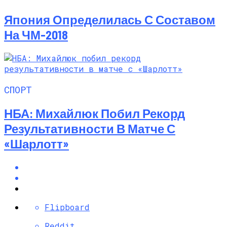
Япония Определилась С Составом
На ЧМ-2018
СПОРТ
НБА: Михайлюк Побил Рекорд
Результативности В Матче С
«Шарлотт»
Flipboard
Reddit