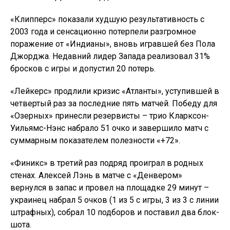
«Клипперс» показали худшую результативность с
2003 года и сенсационно потерпели разгромное
поражение от «Индианы», вновь игравшей без Пола
Джорджа. Недавний лидер Запада реализовал 31%
бросков с игры и допустил 20 потерь.
«Лейкерс» продлили кризис «Атланты», уступившей в
четвертый раз за последние пять матчей. Победу для
«Озерных» принесли резервисты – трио Кларксон-
Уильямс-Нэнс набрало 51 очко и завершило матч с
суммарным показателем полезности «+72».
«Финикс» в третий раз подряд проиграл в родных
стенах. Алексей Лэнь в матче с «Денвером»
вернулся в запас и провел на площадке 29 минут –
украинец набрал 5 очков (1 из 5 с игры, 3 из 3 с линии
штрафных), собрал 10 подборов и поставил два блок-
шота.