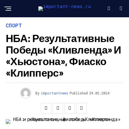
СПОРТ
НБА: Результативные
Победы «Кливленда» И
«Хьюстона», Фиаско
«Клипперс»
By
importantnews
Published
29.05.2024