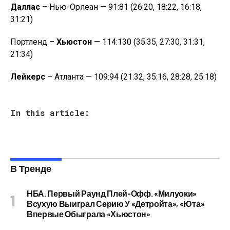
Даллас
– Нью-Орлеан — 91:81 (26:20, 18:22, 16:18,
31:21)
Портленд –
Хьюстон
— 114:130 (35:35, 27:30, 31:31,
21:34)
Лейкерс
– Атланта — 109:94 (21:32, 35:16, 28:28, 25:18)
In this article:
В Тренде
НБА. Первый Раунд Плей-Офф. «Милуоки»
Всухую Выиграл Серию У «Детройта», «Юта»
Впервые Обыграла «Хьюстон»