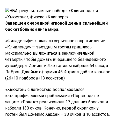
Завершен очередной игровой день в сильнейшей
баскетбольной лиге мира.
«Филадельфия» оказала серьезное сопротивление
«Кливленду» — звездным гостям пришлось
максимально выложиться в заключительной
четверти, чтобы дожать вчерашнего безнадежного
аутсайдера. Ирвинг и Лав вдвоем набрали 64 очка, а
ЛеБрон Джеймс оформил 45-й трипл-дабл в карьере
(26+10 подборов+13 ассистов).
«Хьюстон» с легкостью воспользовался
катастрофическими проблемами «Портленда» в
защите. «Рокетс» реализовали 17 дальних бросков и
набрали 130 очков. Конечно, первой скрипкой у
гостей был Джеймс Харден – 38 очков и 10 ассистов.