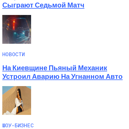
Сыграют Седьмой Матч
НОВОСТИ
На Киевщине Пьяный Механик
Устроил Аварию На Угнанном Авто
ШОУ-БИЗНЕС