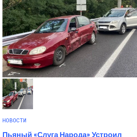
НОВОСТИ
Пьяный «слуга Народа» Устроил