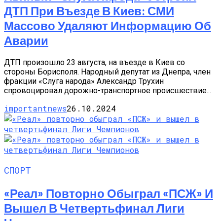
ДТП При Въезде В Киев: СМИ
Массово Удаляют Информацию Об
Аварии
ДТП произошло 23 августа, на въезде в Киев со
стороны Борисполя. Народный депутат из Днепра, член
фракции «Слуга народа» Александр Трухин
спровоцировал дорожно-транспортное происшествие...
importantnews
26.10.2024
СПОРТ
«Реал» Повторно Обыграл «ПСЖ» И
Вышел В Четвертьфинал Лиги