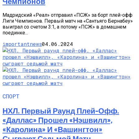
Чемпионов
Мадридский «Реал» отправил «ПСЖ» за борт плей-офф
Лиги Чемпионов. Первый матч на «Сантьяго Бернабеу»
выиграл со счетом 3:1, а потому «ПСЖ» в домашнем
поединке...
importantnews
04.06.2024
СПОРТ
НХЛ. Первый Раунд Плей-Офф.
«Даллас» Прошел «Нэшвилл»,
«Каролина» И «Вашингтон»
Сыграют Седьмой Матч