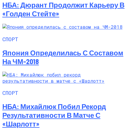
НБА: Дюрант Продолжит Карьеру В
«Голден Стейте»
СПОРТ
Япония Определилась С Составом
На ЧМ-2018
СПОРТ
НБА: Михайлюк Побил Рекорд
Результативности В Матче С
«Шарлотт»