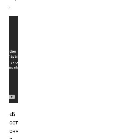
.
«Б
ост
он»