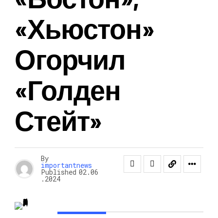
«Хьюстон»
Огорчил
«Голден
Стейт»
By
importantnews
Published
02.06
.2024