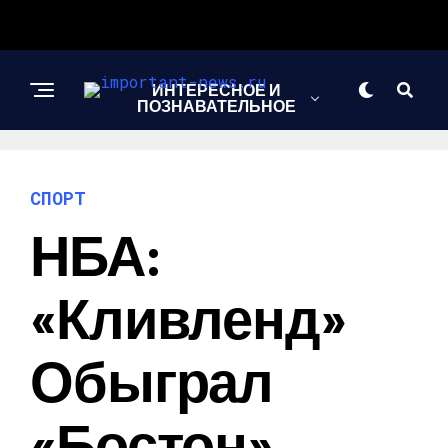
ИНТЕРЕСНОЕ И
ПОЗНАВАТЕЛЬНОЕ
НОВОСТИ
СПОРТ
НБА:
СПОРТ
«Кливленд»
ШОУ-БИЗНЕС
Обыграл
«Бостон»,