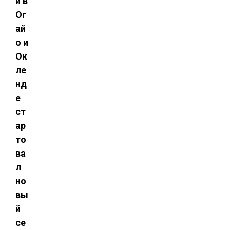
и в
Ог
ай
о и
Ок
ле
нд
е
ст
ар
то
ва
л
но
вы
й
се