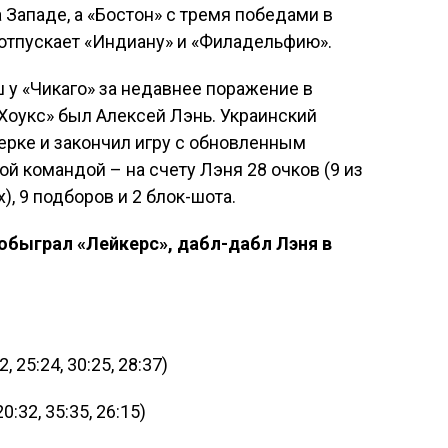
 Западе, а «Бостон» с тремя победами в
отпускает «Индиану» и «Филадельфию».
ш у «Чикаго» за недавнее поражение в
«Хоукс» был Алексей Лэнь. Украинский
ерке и закончил игру с обновленным
й командой – на счету Лэня 28 очков (9 из
х), 9 подборов и 2 блок-шота.
обыграл «Лейкерс», дабл-дабл Лэня в
 25:24, 30:25, 28:37)
:32, 35:35, 26:15)