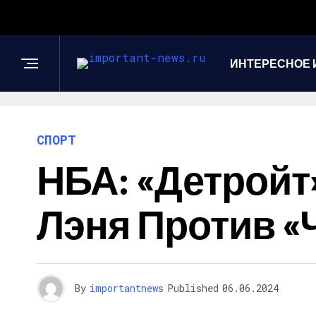
ИНТЕРЕСНОЕ 
СПОРТ
НБА: «Детройт»
Лэня Против «
By
importantnews
Published
06.06.2024