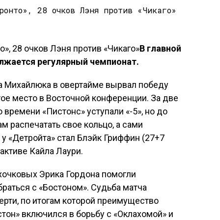
В главной
лжается регулярный чемпионат.
ва Михайлюка в овертайме вырвал победу
тое место в Восточной конференции. За две
 времени «Пистонс» уступали «-5», но до
м распечатать свое кольцо, а сами
 у «Детройта» стал Блэйк Гриффин (27+7
 активе Кайла Лаури.
ехочковых Эрика Гордона помогли
браться с «Бостоном». Судьба матча
ерти, по итогам которой преимущество
стон» включился в борьбу с «Оклахомой» и