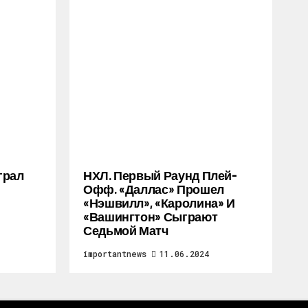
грал
НХЛ. Первый Раунд Плей-
Офф. «Даллас» Прошел
«Нэшвилл», «Каролина» И
«Вашингтон» Сыграют
Седьмой Матч
importantnews
11.06.2024