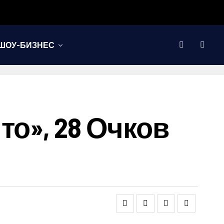
ШОУ-БИЗНЕС
то», 28 Очков