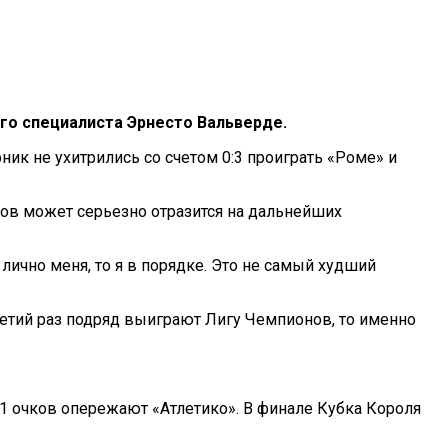
го специалиста Эрнесто Вальверде.
ик не ухитрились со счетом 0:3 проиграть «Роме» и
нов может серьезно отразится на дальнейших
лично меня, то я в порядке. Это не самый худший
ретий раз подряд выиграют Лигу Чемпионов, то именно
11 очков опережают «Атлетико». В финале Кубка Короля