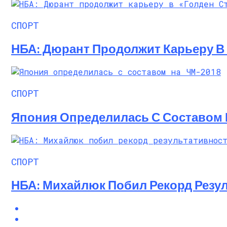
Почувствуйте Себя Звездой: Кайли Джен
СПОРТ
НБА: Дюрант Продолжит Карьеру В 
СПОРТ
Япония Определилась С Составом 
СПОРТ
НБА: Михайлюк Побил Рекорд Резул