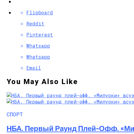
Flipboard
Reddit
Pinterest
Whatsapp
Whatsapp
Email
You May Also Like
СПОРТ
НБА. Первый Раунд Плей-Офф. «Ми