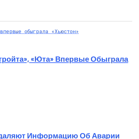
тройта», «Юта» Впервые Обыграла
 Удаляют Информацию Об Аварии