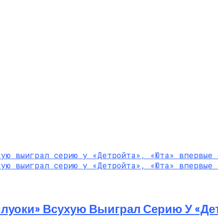
луоки» Всухую Выиграл Серию У «Де