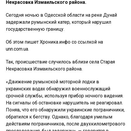
Некрасовка Измаильского района.
Сегодня ночью в Одесской области на реке Дунай
задержали румынский катер, который нарушил
государственную границу.
Об этом пишет Хроника.инфо со ссылкой на
unn.com.ua.
Так, происшествие случилось вблизи села Старая
Некрасовка Измаильского района.
«Движение румынской моторной лодки в
украинских водах обнаружил военнослужащий
срочной службы, используя прибор ночного видения.
На сигналы об остановке нарушитель не реагировал.
Поняв, что его обнаружили украинские пограничники,
обратился к бегству. Однако, благодаря умелым
действиям пограничников, после двухкилометрового
преследования, был задержан», — говорится в