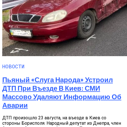
НОВОСТИ
Пьяный «слуга Народа» Устроил
ДТП При Въезде В Киев: СМИ
Массово Удаляют Информацию Об
Аварии
ДТП произошло 23 августа, на въезде в Киев со
стороны Борисполя. Народный депутат из Днепра, член