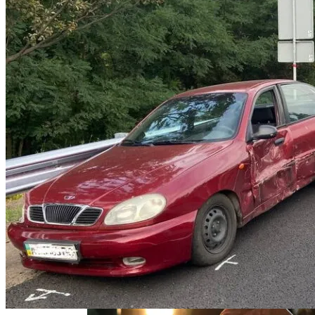
Тёмная Сторона Детских Шоу: Куда
Пропал Скандальный Создатель
Никелодеона