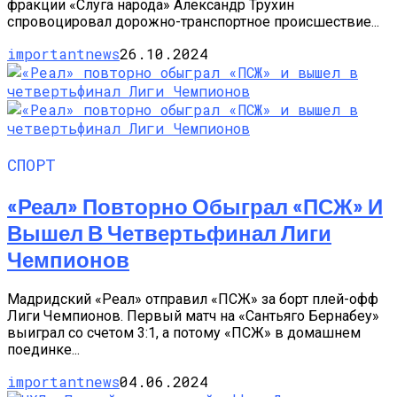
фракции «Слуга народа» Александр Трухин
спровоцировал дорожно-транспортное происшествие...
importantnews
26.10.2024
СПОРТ
«Реал» Повторно Обыграл «ПСЖ» И
Вышел В Четвертьфинал Лиги
Чемпионов
Мадридский «Реал» отправил «ПСЖ» за борт плей-офф
Лиги Чемпионов. Первый матч на «Сантьяго Бернабеу»
выиграл со счетом 3:1, а потому «ПСЖ» в домашнем
поединке...
importantnews
04.06.2024