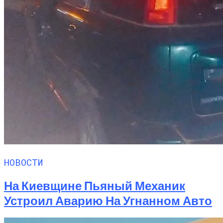
НОВОСТИ
На Киевщине Пьяный Механик
Устроил Аварию На Угнанном Авто