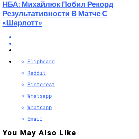
НБА: Михайлюк Побил Рекорд
Результативности В Матче С
«Шарлотт»
Flipboard
Reddit
Pinterest
Whatsapp
Whatsapp
Email
You May Also Like