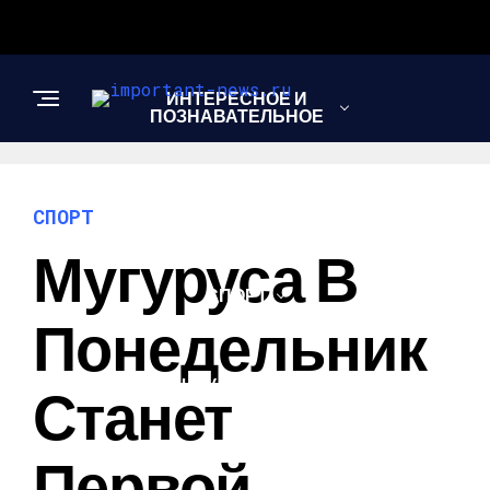
ИНТЕРЕСНОЕ И
ПОЗНАВАТЕЛЬНОЕ
НОВОСТИ
СПОРТ
Мугуруса В
СПОРТ
Понедельник
ШОУ-БИЗНЕС
Станет
Первой